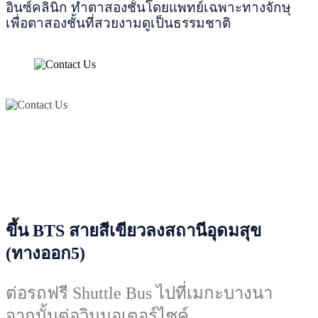
อินซ์คลินิก ทำตาสองชั้นโดยแพทย์เฉพาะทางจักษุ
เพื่อตาสองชั้นที่สวยงามดูเป็นธรรมชาติ
ขึ้น BTS สายสีเขียวลงสถานีอุดมสุข
(ทางออก5)
ต่อรถฟรี Shuttle Bus ไปที่เมกะบางนา
จากนั้นต่อวินมอเตอร์ไซค์