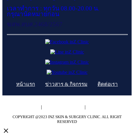
เวลาทำการ : ทุกวัน 08.00-20.00 น.
กรุณานัดหมายก่อน
ฆสพ.สบส.2468/2567
หน้าแรก
ข่าวสาร & กิจกรรม
ติดต่อเรา
ความเป็นส่วนตัว
|
นโยบายการใช้คุกกี้
|
ข้อตกลงและเงื่อนไข
COPYRIGHT @2023 INZ SKIN & SURGERY CLINIC. ALL RIGHT
RESERVED