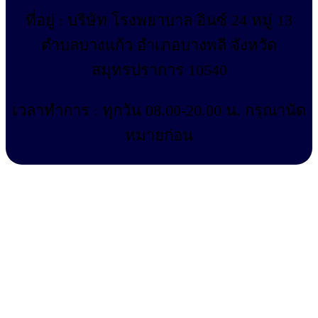
ที่อยู่ : บริษัท โรงพยาบาล อินซ์ 24 หมู่ 13
ตำบลบางแก้ว อำเภอบางพลี จังหวัด
สมุทรปราการ 10540
เวลาทำการ : ทุกวัน 08.00-20.00 น. กรุณานัด
หมายก่อน