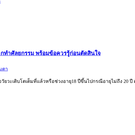
า
ยากทำศัลยกรรม พร้อมข้อควรรู้ก่อนตัดสินใจ
มตา
วัยวะเติบโตเต็มที่แล้วหรือช่วงอายุ18 ปีขึ้นไปกรณีอายุไม่ถึง 20 ป