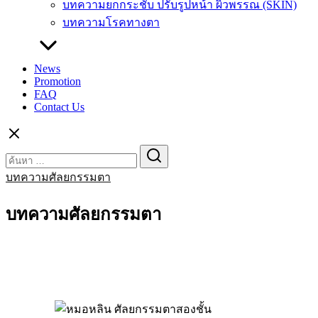
บทความยกกระชับ ปรับรูปหน้า ผิวพรรณ (SKIN)
บทความโรคทางตา
News
Promotion
FAQ
Contact Us
Search
Search
for:
บทความศัลยกรรมตา
บทความศัลยกรรมตา