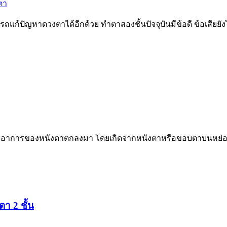
ตา
้ปัญหาดวงตาได้อีกด้วย ทำตาสองชั้นปัจจุบันมีข้อดี ข้อเสียยัง
ือ ลักษณะอาการของหนังตาตกลงมา โดยเกิดจากหนังตาหรือขอบตาบนห
า 2 ชั้น