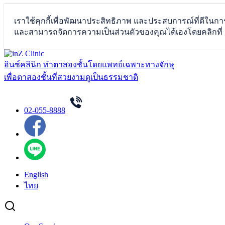
Skip
to
อินซ์คลินิก ทำตาสองชั้นโดยแพทย์เฉพาะทางจักษุ
content
เพื่อตาสองชั้นที่สวยงามดูเป็นธรรมชาติ
02-055-8888
English
ไทย