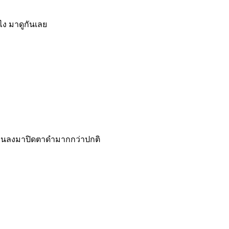
ไง มาดูกันเลย
ย่อนลงมาปิดตาดำมากกว่าปกติ