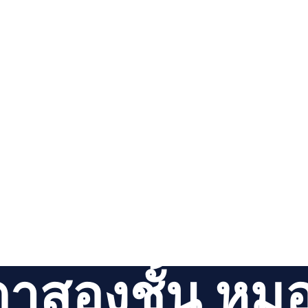
วตาสองชั้น หม