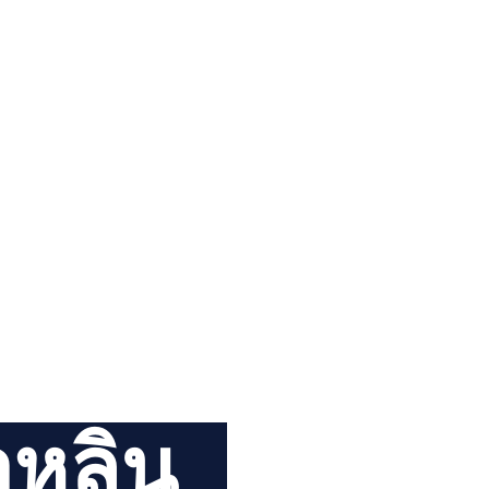
อหลิน