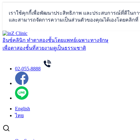
Skip
to
อินซ์คลินิก ทำตาสองชั้นโดยแพทย์เฉพาะทางจักษุ
content
เพื่อตาสองชั้นที่สวยงามดูเป็นธรรมชาติ
02-055-8888
English
ไทย