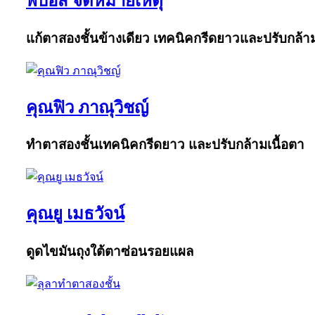
พี่บอส จดหมายเหตุ
แก้ตาสองชั้นข้างเดียว เทคนิคกรีดยาวและปรับกล้าม
คุณฟิว ภาณุวิชญ์
ทำตาสองชั้นเทคนิคกรีดยาว และปรับกล้ามเนื้อตา
คุณยู เมธวัจน์
ดูดไขมันถุงใต้ตาซ่อนรอยแผล