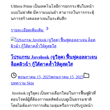
Ulthera Prime เป็นเทคโนโลยีการยกกระชับใบหน้า
แบบไม่ผ่าตัด มีความแม่นยำ สามารถในการกระตุ้
นการสร้างคอลลาเจนในระดับลึก
รายละเอียดเพิ่มเติม
โปรแกรม Juvelook (จูวีลุค) ฟื้นฟูคอลลาเจน
ล็อคผิวฉ่ำ กู้ใต้ตาคล้ำให้ดูสดใส
พฤษภาคม 15, 2025
พฤษภาคม 15, 2025
บทความ Skin
Juvelook (จูวีลุค) เป็นทางเลือกใหม่ในการฟื้นฟูผิวที่
ตอบโจทย์ผู้ที่ต้องการผลลัพธ์แบบดูเป็นธรรมชาติ
โดยไม่ต้องการการเติมวอลุ่มหรือการปรับรูปหน้า