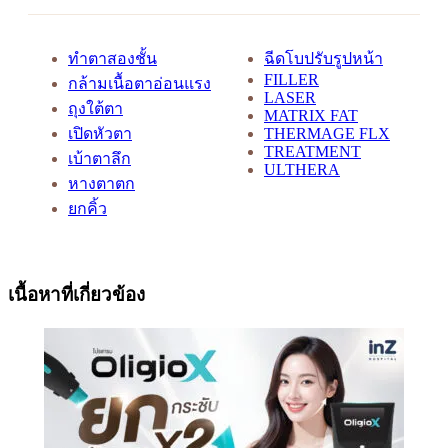
ทำตาสองชั้น
ฉีดโบปรับรูปหน้า
FILLER
กล้ามเนื้อตาอ่อนแรง
LASER
ถุงใต้ตา
MATRIX FAT
เปิดหัวตา
THERMAGE FLX
TREATMENT
เบ้าตาลึก
ULTHERA
หางตาตก
ยกคิ้ว
เนื้อหาที่เกี่ยวข้อง