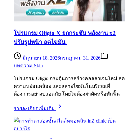
โปรแกรม Oligio X ยกกระชับ พลังงาน x2
ปรับรูปหน้า ลดไขมัน
มิถุนายน 18, 2026
กรกฎาคม 31, 2026
บทความ Skin
โปรแกรม Oligio กระตุ้นการสร้างคอลลาเจนใหม่ ลด
ความหย่อนคล้อย และสลายไขมันในบริเวณที่
ต้องการอย่างปลอดภัย โดยไม่ต้องผ่าตัดหรือพักฟื้น
รายละเอียดเพิ่มเติม