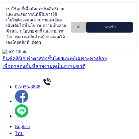
Skip
to
อินซ์คลินิก ทำตาสองชั้นโดยแพทย์เฉพาะทางจักษุ
content
เพื่อตาสองชั้นที่สวยงามดูเป็นธรรมชาติ
02-055-8888
English
ไทย