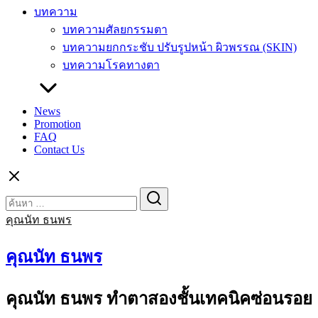
บทความ
บทความศัลยกรรมตา
บทความยกกระชับ ปรับรูปหน้า ผิวพรรณ (SKIN)
บทความโรคทางตา
News
Promotion
FAQ
Contact Us
Search
Search
for:
คุณนัท ธนพร
คุณนัท ธนพร
คุณนัท ธนพร ทำตาสองชั้นเทคนิคซ่อนรอย