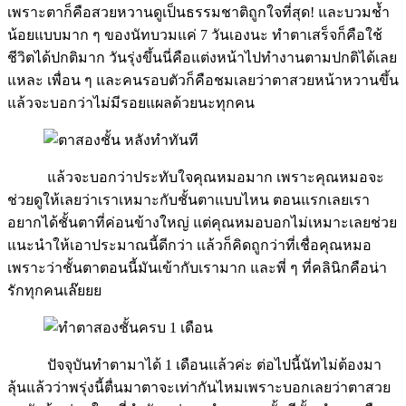
เพราะตาก็คือสวยหวานดูเป็นธรรมชาติถูกใจที่สุด! และบวมช้ำ
น้อยแบบมาก ๆ ของนัทบวมแค่ 7 วันเองนะ ทำตาเสร็จก็คือใช้
ชีวิตได้ปกติมาก วันรุ่งขึ้นนี่คือแต่งหน้าไปทำงานตามปกติได้เลย
แหละ เพื่อน ๆ และคนรอบตัวก็คือชมเลยว่าตาสวยหน้าหวานขึ้น
แล้วจะบอกว่าไม่มีรอยแผลด้วยนะทุกคน
แล้วจะบอกว่าประทับใจคุณหมอมาก เพราะคุณหมอจะ
ช่วยดูให้เลยว่าเราเหมาะกับชั้นตาแบบไหน ตอนแรกเลยเรา
อยากได้ชั้นตาที่ค่อนข้างใหญ่ แต่คุณหมอบอกไม่เหมาะเลยช่วย
แนะนำให้เอาประมาณนี้ดีกว่า เเล้วก็คิดถูกว่าที่เชื่อคุณหมอ
เพราะว่าชั้นตาตอนนี้มันเข้ากับเรามาก และพี่ ๆ ที่คลินิกคือน่า
รักทุกคนเล๊ยยย
ปัจจุบันทำตามาได้ 1 เดือนแล้วค่ะ ต่อไปนี้นัทไม่ต้องมา
ลุ้นแล้วว่าพรุ่งนี้ตื่นมาตาจะเท่ากันไหมเพราะบอกเลยว่าตาสวย