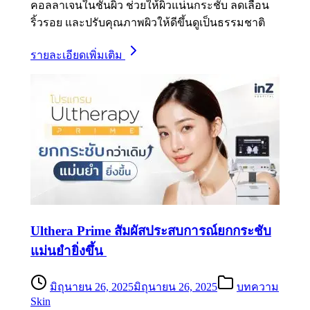
คอลลาเจนในชั้นผิว ช่วยให้ผิวแน่นกระชับ ลดเลือน
ริ้วรอย และปรับคุณภาพผิวให้ดีขึ้นดูเป็นธรรมชาติ
รายละเอียดเพิ่มเติม
Ulthera Prime สัมผัสประสบการณ์ยกกระชับ
แม่นยำยิ่งขึ้น
มิถุนายน 26, 2025
มิถุนายน 26, 2025
บทความ
Skin