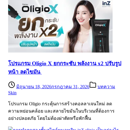
โปรแกรม Oligio X ยกกระชับ พลังงาน x2 ปรับรูป
หน้า ลดไขมัน
มิถุนายน 18, 2026
กรกฎาคม 31, 2026
บทความ
Skin
โปรแกรม Oligio กระตุ้นการสร้างคอลลาเจนใหม่ ลด
ความหย่อนคล้อย และสลายไขมันในบริเวณที่ต้องการ
อย่างปลอดภัย โดยไม่ต้องผ่าตัดหรือพักฟื้น