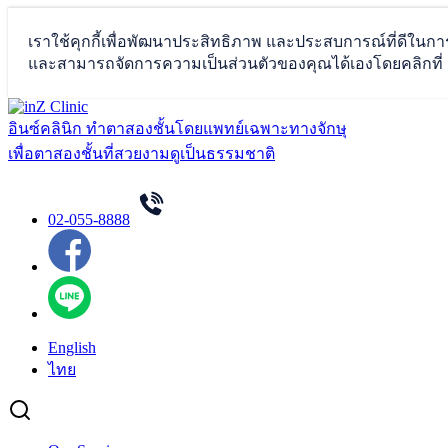
Skip
to
อินซ์คลินิก ทำตาสองชั้นโดยแพทย์เฉพาะทางจักษุ
content
เพื่อตาสองชั้นที่สวยงามดูเป็นธรรมชาติ
02-055-8888
English
ไทย