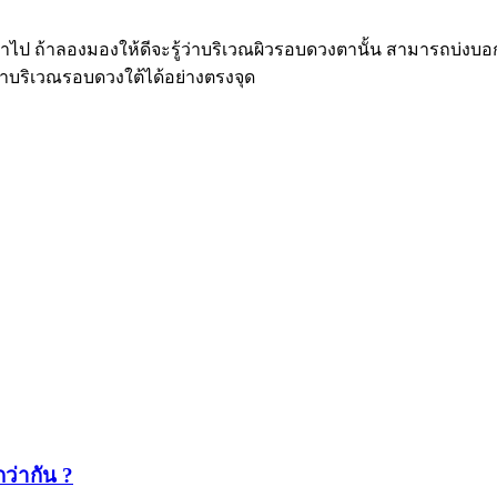
ถ้าลองมองให้ดีจะรู้ว่าบริเวณผิวรอบดวงตานั้น สามารถบ่งบอกถึง
าบริเวณรอบดวงใต้ได้อย่างตรงจุด
ว่ากัน ?