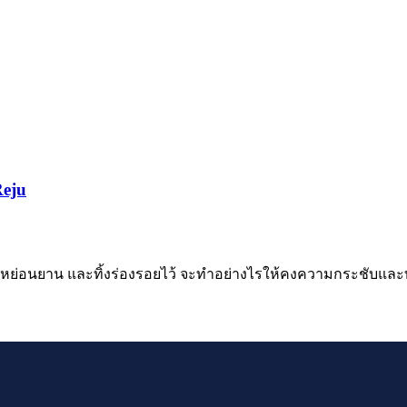
Reju
็นความหย่อนยาน และทิ้งร่องรอยไว้ จะทำอย่างไรให้คงความกระชับแ