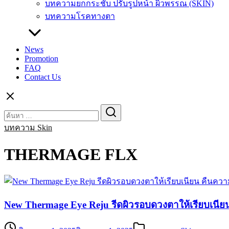
บทความยกกระชับ ปรับรูปหน้า ผิวพรรณ (SKIN)
บทความโรคทางตา
News
Promotion
FAQ
Contact Us
Search
Search
for:
บทความ Skin
THERMAGE FLX
New Thermage Eye Reju รีดผิวรอบดวงตาให้เรียบเนีย