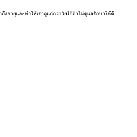
อายุและทำให้เราดูแก่กว่าวัยได้ถ้าไม่ดูแลรักษาให้ดี