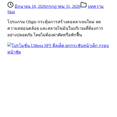
มิถุนายน 18, 2026
กรกฎาคม 31, 2026
บทความ
Skin
โปรแกรม Oligio กระตุ้นการสร้างคอลลาเจนใหม่ ลด
ความหย่อนคล้อย และสลายไขมันในบริเวณที่ต้องการ
อย่างปลอดภัย โดยไม่ต้องผ่าตัดหรือพักฟื้น
โปรโมชั่น Ulthera SPT ดีลเด็ด ยกกระชับหน้า
เด็ก กรอบหน้าชัด
สิงหาคม 6, 2025
เมษายน 30, 2026
บทความ Skin
รายละเอียดเพิ่มเติม