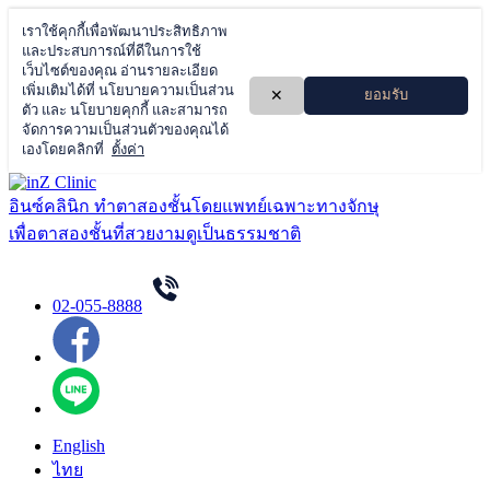
Skip
to
อินซ์คลินิก ทำตาสองชั้นโดยแพทย์เฉพาะทางจักษุ
content
เพื่อตาสองชั้นที่สวยงามดูเป็นธรรมชาติ
02-055-8888
English
ไทย