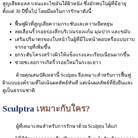
สูญเสียคอลลาเจนและไขมันใต้ผิวหนัง ซึ่งมักพบในผู้ที่มีอายุ
ตั้งแต่ 30 ปีขึ้นไป โดยมีผลในการรักษาดังนี้
ฟื้นฟูผิวที่สูญเสียความกระชับและความยืดหยุ่น
ลดเลือนริ้วรอยร่องลึกบริเวณร่องแก้ม มุมปาก และขมับ
เสริมปริมาตรของใบหน้าในผู้ที่มีใบหน้าตอบหรือแบนราบ
จากอายุที่เพิ่มขึ้น
ยกระดับโครงสร้างผิวให้แข็งแรงและเรียบเนียนมากขึ้น
ช่วยชะลอการเกิดริ้วรอยใหม่ในระยะยาว
ด้วยคุณสมบัติเหล่านี้ Sculptra จึงเหมาะสำหรับการฟื้นฟู
ผิวแบบองค์รวมที่ไม่เน้นผลลัพธ์ทันที แต่เน้นผลลัพธ์ที่ยั่งยืนและ
ดูเป็นธรรมชาติ
Sculptra
เหมาะกับใคร
?
ผู้ที่เหมาะสมสำหรับการรักษาด้วย Sculptra ได้แก่