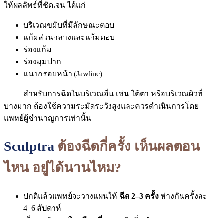
ให้ผลลัพธ์ที่ชัดเจน ได้แก่
บริเวณขมับที่มีลักษณะตอบ
แก้มส่วนกลางและแก้มตอบ
ร่องแก้ม
ร่องมุมปาก
แนวกรอบหน้า (Jawline)
สำหรับการฉีดในบริเวณอื่น เช่น ใต้ตา หรือบริเวณผิวที่
บางมาก ต้องใช้ความระมัดระวังสูงและควรดำเนินการโดย
แพทย์ผู้ชำนาญการเท่านั้น
Sculptra
ต้องฉีดกี่ครั้ง เห็นผลตอน
ไหน อยู่ได้นานไหม
?
ปกติแล้วแพทย์จะวางแผนให้
ฉีด 2–3 ครั้ง
ห่างกันครั้งละ
4–6 สัปดาห์