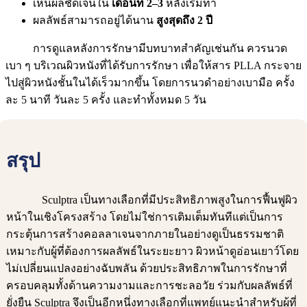
เห็นผลชัดเจนใน
เดือนที่ 2–3
หลังเริ่มทำ
ผลลัพธ์สามารถอยู่ได้นาน
สูงสุดถึง 2 ปี
การดูแลหลังการรักษามีบทบาทสำคัญเช่นกัน ควรนวด
เบา ๆ บริเวณผิวหนังที่ได้รับการรักษา เพื่อให้สาร PLLA กระจาย
ไปสู่ผิวหนังชั้นในได้เร็วมากขึ้น โดยการนวดำอย่างเบามือ ครั้ง
ละ 5 นาที วันละ 5 ครั้ง และทำทั้งหมด 5 วัน
สรุป
Sculptra เป็นทางเลือกที่มีประสิทธิภาพสูงในการฟื้นฟูผิว
หน้าในเชิงโครงสร้าง โดยไม่ใช่การเติมเต็มทันทีแต่เป็นการ
กระตุ้นการสร้างคอลลาเจนจากภายในอย่างดูเป็นธรรมชาติ
เหมาะกับผู้ที่ต้องการผลลัพธ์ในระยะยาว ผิวหน้าดูอ่อนเยาว์โดย
ไม่เปลี่ยนแปลงอย่างฉับพลัน ด้วยประสิทธิภาพในการรักษาที่
ครอบคลุมทั้งด้านความงามและการชะลอวัย ร่วมกับผลลัพธ์ที่
ยั่งยืน Sculptra จึงเป็นอีกหนึ่งทางเลือกที่แพทย์แนะนำสำหรับผู้ที่