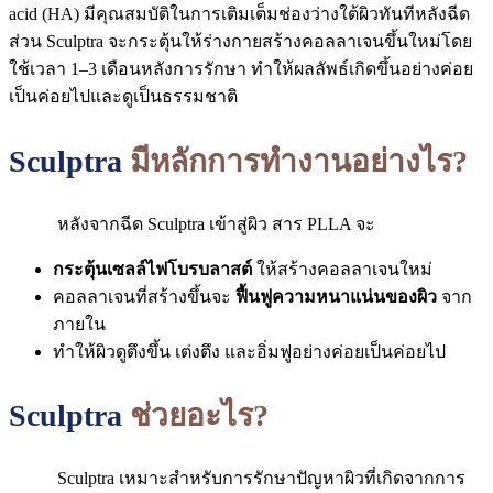
acid (HA) มีคุณสมบัติในการเติมเต็มช่องว่างใต้ผิวทันทีหลังฉีด
ส่วน Sculptra จะกระตุ้นให้ร่างกายสร้างคอลลาเจนขึ้นใหม่โดย
ใช้เวลา 1–3 เดือนหลังการรักษา ทำให้ผลลัพธ์เกิดขึ้นอย่างค่อย
เป็นค่อยไปและดูเป็นธรรมชาติ
Sculptra
มีหลักการทำงานอย่างไร
?
หลังจากฉีด Sculptra เข้าสู่ผิว สาร PLLA จะ
กระตุ้นเซลล์ไฟโบรบลาสต์
ให้สร้างคอลลาเจนใหม่
คอลลาเจนที่สร้างขึ้นจะ
ฟื้นฟูความหนาแน่นของผิว
จาก
ภายใน
ทำให้ผิวดูตึงขึ้น เต่งตึง และอิ่มฟูอย่างค่อยเป็นค่อยไป
Sculptra
ช่วยอะไร
?
Sculptra เหมาะสำหรับการรักษาปัญหาผิวที่เกิดจากการ