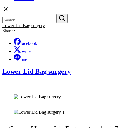
Search
Search
for:
Lower Lid Bag surgery
Share :
facebook
twitter
line
Lower Lid Bag surgery