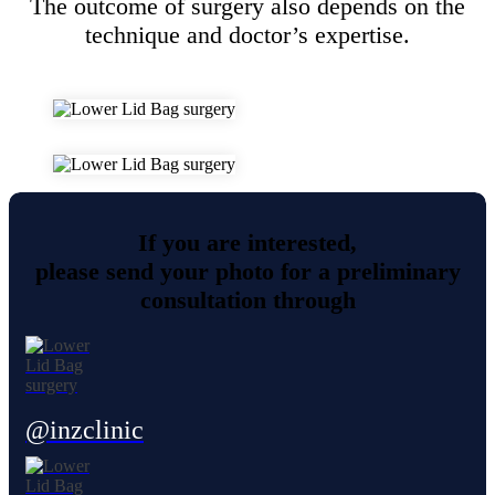
The outcome of surgery also depends on the
technique and doctor’s expertise.
If you are interested,
please send your photo for a preliminary
consultation through
@inzclinic