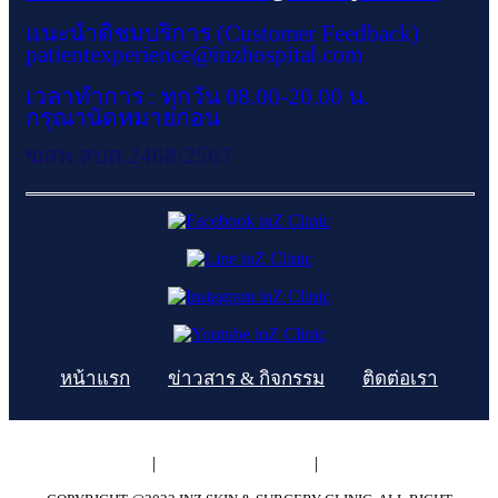
แนะนำติชมบริการ (Customer Feedback)
patientexperience@inzhospital.com
เวลาทำการ : ทุกวัน 08.00-20.00 น.
กรุณานัดหมายก่อน
ฆสพ.สบส.2468/2567
หน้าแรก
ข่าวสาร & กิจกรรม
ติดต่อเรา
ความเป็นส่วนตัว
|
นโยบายการใช้คุกกี้
|
ข้อตกลงและเงื่อนไข