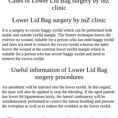
Cases of Lower Lid Bag surgery by inZ
clinic
Lower Lid Bag surgery by inZ clinic
It is a surgery to excise baggy eyelid which can be performed both
inside and outside eyelid margin. The former technique leaves the
exterior no wound, suitable for a person who has mild baggy eyelid
and does not need to remove the excess eyelid whereas the latter
leaves the wound at the external lower eyelid margin which is
suitable for a person who has severe baggy eyelid and need to
remove the excess eyelid.
Useful information of Lower Lid Bag
surgery procedures
An anesthetic will be injected into the lower eyelid. In this regard,
the laser will also be applied to stop the bleeding. If the aged patient
has lower lid ligamentous laxity, the lateral canthopexy will be
simultaneously performed to correct the lateral hooding and prevent
the ectropion as well as to reduce the wrinkles at the lower eyelid.