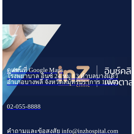
ดูแผนที่ Google Maps
โรงพยาบาล อินซ์ 24 หมู่ 13 ตำบลบางแก้ว
อำเภอบางพลี จังหวัดสมุทรปราการ 10540
02-055-8888
คำถามและข้อสงสัย info@inzhospital.com