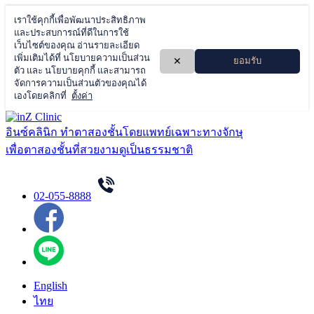
Skip
to
อินซ์คลินิก ทำตาสองชั้นโดยแพทย์เฉพาะทางจักษุ
content
เพื่อตาสองชั้นที่สวยงามดูเป็นธรรมชาติ
02-055-8888
English
ไทย