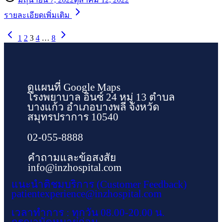
รายละเอียดเพิ่มเติม
1
2
3
4
…
8
ดูแผนที่ Google Maps
โรงพยาบาล อินซ์ 24 หมู่ 13 ตำบล
บางแก้ว อำเภอบางพลี จังหวัด
สมุทรปราการ 10540
02-055-8888
คำถามและข้อสงสัย
info@inzhospital.com
แนะนำติชมบริการ (Customer Feedback)
patientexperience@inzhospital.com
เวลาทำการ : ทุกวัน 08.00-20.00 น.