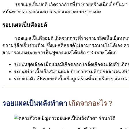
รอยแผลเป็นปกติ เกิดจากการที่ร่างกายสร้างเนื้อเยื่อขึ้นม
หมั่นทายาลดรอยแผลเป็น รอยแผลจะค่อย ๆ จางลง
รอยแผลเป็นคีลอยด์
รอยแผลเป็นคีลอยด์ เกิดจากการที่ร่างกายผลิตเนื้อเยื่อทดแทนมา
ความรู้สึกเจ็บร่วมด้วย ซึ่งแผลคีลอยด์ไม่สามารถหายไปได้เอง
สามารถแบ่งระยะการฟื้นฟูของแผลได้หลัก ๆ 3 ระยะ ได้แก่
ระยะหยุดเลือด เมื่อแผลมีเลือดออก เกล็ดเลือดจะจับตัว เกิ
ระยะสร้างเนื้อเยื่อสมานแผล ร่างกายจะผลิตคอลลาเจน สร้
ระยะก่อตัว เป็นระยะที่เนื้อเยื่อถูกสร้างขึ้นมาเรื่อย ๆ และก
รอยแผลเป็นหลังทำตา
เกิดจากอะไร ?