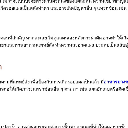
ม่ว่าจะเป็นปัจจัยทางด้านผิวหนังของแต่ละคน ความเชี่ยวชาญแ
ิดรอยแผลเป็นหลังทำตา และอาจเกิดปัญหาอื่น ๆ แทรกซ้อน เช่น แผ
้นตอนที่สำคัญ หากละเลย ไม่ดูแลตนเองหลังการผ่าตัด อาจทำให้เกิ
นทายาและทานยาตามแพทย์สั่ง ทำความสะอาดแผล ประคบเย็นสลับอุ่น
า
แพทย์สั่ง เพื่อป้องกันการเกิดรอยแผลเป็นแล้ว มี
อาหารบางชนิ
ก่อให้เกิดภาวะแทรกซ้อนอื่น ๆ ตามมา เช่น แผลอักเสบหรือติดเชื
 อาจส่งผลกระทบต่อการฟื้นฟูของแผลที่ทำให้แผลหายช้า และเพิ่