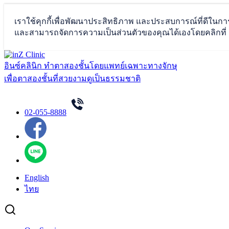
Skip
to
อินซ์คลินิก ทำตาสองชั้นโดยแพทย์เฉพาะทางจักษุ
content
เพื่อตาสองชั้นที่สวยงามดูเป็นธรรมชาติ
02-055-8888
English
ไทย