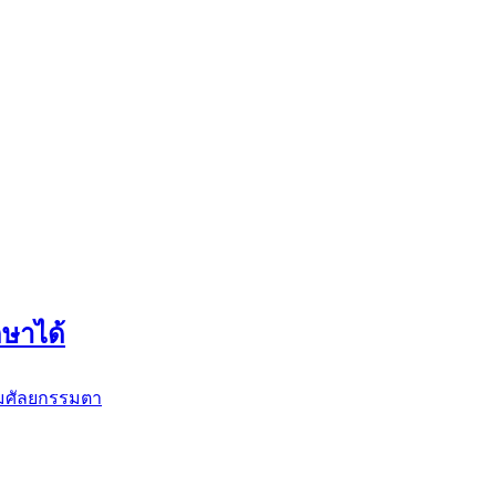
ษาได้
ศัลยกรรมตา