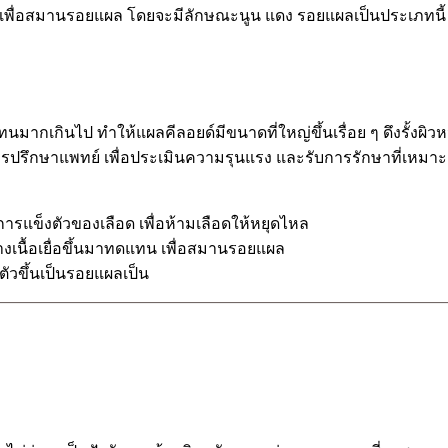
า เพื่อสมานรอยแผล โดยจะมีลักษณะนูน แดง รอยแผลเป็นประเภทนี
กเกินไป ทำให้แผลคีลอยด์มีขนาดที่ใหญ่ขึ้นเรื่อย ๆ ดึงรั้งผิวห
 ควรปรึกษาแพทย์ เพื่อประเมินความรุนแรง และรับการรักษาที่เห
ดการแข็งตัวของเลือด เพื่อห้ามเลือดให้หยุดไหล
างเนื้อเยื่อขึ้นมาทดแทน เพื่อสมานรอยแผล
่อตัวขึ้นเป็นรอยแผลเป็น