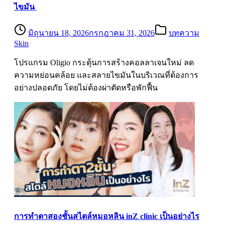
ไขมัน
มิถุนายน 18, 2026
กรกฎาคม 31, 2026
บทความ
Skin
โปรแกรม Oligio กระตุ้นการสร้างคอลลาเจนใหม่ ลด
ความหย่อนคล้อย และสลายไขมันในบริเวณที่ต้องการ
อย่างปลอดภัย โดยไม่ต้องผ่าตัดหรือพักฟื้น
การทำตาสองชั้นสไตล์หมอหลิน inZ clinic เป็นอย่างไร