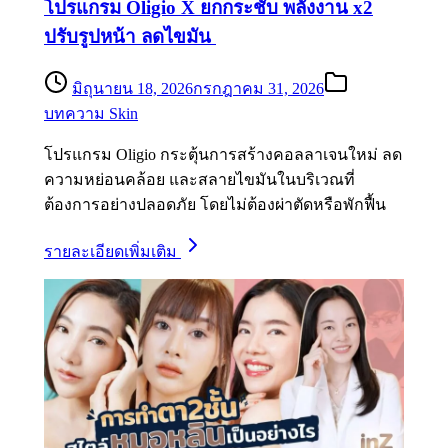
โปรแกรม Oligio X ยกกระชับ พลังงาน x2
ปรับรูปหน้า ลดไขมัน
มิถุนายน 18, 2026
กรกฎาคม 31, 2026
บทความ Skin
โปรแกรม Oligio กระตุ้นการสร้างคอลลาเจนใหม่ ลด
ความหย่อนคล้อย และสลายไขมันในบริเวณที่
ต้องการอย่างปลอดภัย โดยไม่ต้องผ่าตัดหรือพักฟื้น
รายละเอียดเพิ่มเติม