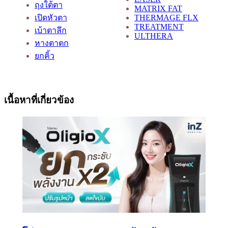
ถุงใต้ตา
MATRIX FAT
เปิดหัวตา
THERMAGE FLX
TREATMENT
เบ้าตาลึก
ULTHERA
หางตาตก
ยกคิ้ว
เนื้อหาที่เกี่ยวข้อง