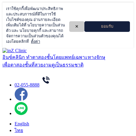
Skip
to
อินซ์คลินิก ทำตาสองชั้นโดยแพทย์เฉพาะทางจักษุ
content
เพื่อตาสองชั้นที่สวยงามดูเป็นธรรมชาติ
02-055-8888
English
ไทย