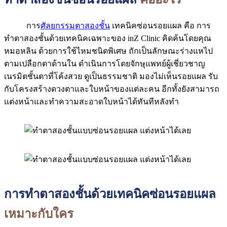
การ
ศัลยกรรมตาสองชั้น
เทคนิคซ่อนรอยแผล คือ การ
ทำตาสองชั้นด้วยเทคนิคเฉพาะของ inZ Clinic คิดค้นโดยคุณ
หมอหลิน ด้วยการใช้ไหมชนิดพิเศษ ถักเป็นลักษณะร่างแหไป
ตามเปลือกตาด้านใน ดำเนินการโดยจักษุแพทย์ผู้เชี่ยวชาญ
เนรมิตชั้นตาที่โค้งสวย ดูเป็นธรรมชาติ มองไม่เห็นรอยแผล รับ
กับโครงสร้างดวงตาและใบหน้าของแต่ละคน อีกทั้งยังสามารถ
แต่งหน้าและทำความสะอาดใบหน้าได้ทันทีหลังทำ
การทำตาสองชั้นด้วยเทคนิคซ่อนรอยแผล
เหมาะกับใคร