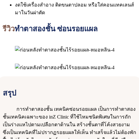
งดใช้เครื่องสำอาง ติดขนตาปลอม หรือใส่คอนแทคเลนส์
มาในวันผ่าตัด
รีวิว
ทำตาสองชั้น ซ่อนรอยแผล
สรุป
การทำตาสองชั้น เทคนิคซ่อนรอยแผล เป็นการทำตาสอง
ชั้นเทคนิคเฉพาะของ inZ Clinic ที่ใช้ไหมชนิดพิเศษในการถัก
เป็นร่างแหไปตามเปลือกตาด้านใน สร้างชั้นตาที่โค้งสวยงาม
ซึ่งเป็นเทคนิคที่ไม่ปรากฏรอยแผลให้เห็น ทำเสร็จแล้วไม่ต้องพัก