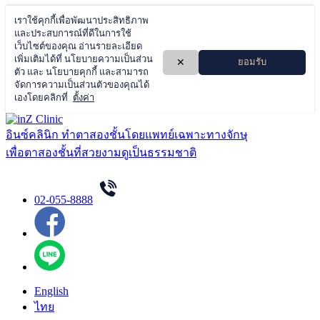
Skip
to
อินซ์คลินิก ทำตาสองชั้นโดยแพทย์เฉพาะทางจักษุ
content
เพื่อตาสองชั้นที่สวยงามดูเป็นธรรมชาติ
02-055-8888
English
ไทย