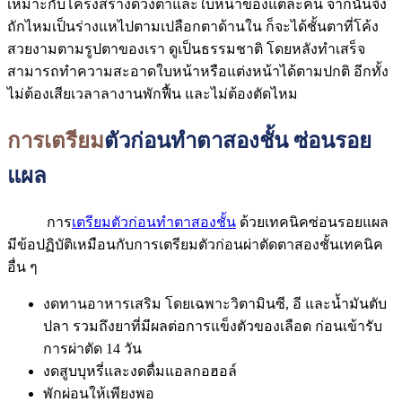
เหมาะกับโครงสร้างดวงตาและใบหน้าของแต่ละคน จากนั้นจึง
ถักไหมเป็นร่างแหไปตามเปลือกตาด้านใน ก็จะได้ชั้นตาที่โค้ง
สวยงามตามรูปตาของเรา ดูเป็นธรรมชาติ โดยหลังทำเสร็จ
สามารถทำความสะอาดใบหน้าหรือแต่งหน้าได้ตามปกติ อีกทั้ง
ไม่ต้องเสียเวลาลางานพักฟื้น และไม่ต้องตัดไหม
การเตรียม
ตัวก่อนทำตาสองชั้น ซ่อนรอย
แผล
การ
เตรียมตัวก่อนทำตาสองชั้น
ด้วยเทคนิคซ่อนรอยแผล
มีข้อปฏิบัติเหมือนกับการเตรียมตัวก่อนผ่าตัดตาสองชั้นเทคนิค
อื่น ๆ
งดทานอาหารเสริม โดยเฉพาะวิตามินซี, อี และน้ำมันตับ
ปลา รวมถึงยาที่มีผลต่อการแข็งตัวของเลือด ก่อนเข้ารับ
การผ่าตัด 14 วัน
งดสูบบุหรี่และงดดื่มแอลกอฮอล์
พักผ่อนให้เพียงพอ