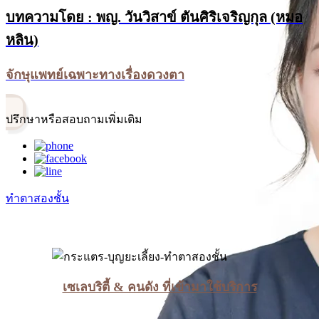
บทความโดย :
พญ. วันวิสาข์ ตันศิริเจริญกุล
(หมอ
หลิน)
จักษุแพทย์เฉพาะทางเรื่องดวงตา
ปรึกษา
หรือสอบถามเพิ่มเติม
ทำตาสองชั้น
เซเลบริตี้ & คนดัง ที่เข้ามาใช้บริการ