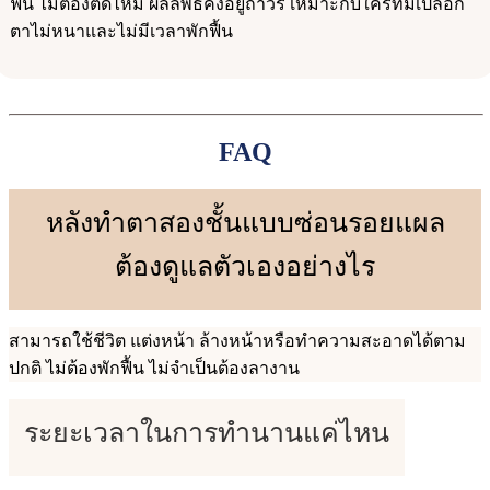
ฟื้น ไม่ต้องตัดไหม ผลลัพธ์คงอยู่ถาวร เหมาะกับใครที่มีเปลือก
ตาไม่หนาและไม่มีเวลาพักฟื้น
FAQ
หลังทำตาสองชั้นแบบซ่อนรอยแผล
ต้องดูแลตัวเองอย่างไร
สามารถใช้ชีวิต แต่งหน้า ล้างหน้าหรือทำความสะอาดได้ตาม
ปกติ ไม่ต้องพักฟื้น ไม่จำเป็นต้องลางาน
ระยะเวลาในการทำนานแค่ไหน