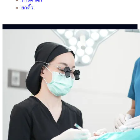
ยกคิ้ว