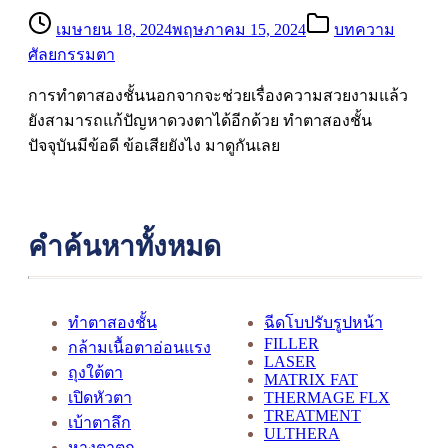
เมษายน 18, 2024
พฤษภาคม 15, 2024
บทความ
ศัลยกรรมตา
การทำตาสองชั้นนอกจากจะช่วยเรื่องความสวยงามแล้ว
ยังสามารถแก้ปัญหาดวงตาได้อีกด้วย ทำตาสองชั้น
ปัจจุบันมีข้อดี ข้อเสียยังไง มาดูกันเลย
คำค้นหาทั้งหมด
ทำตาสองชั้น
ฉีดโบปรับรูปหน้า
FILLER
กล้ามเนื้อตาอ่อนแรง
LASER
ถุงใต้ตา
MATRIX FAT
เปิดหัวตา
THERMAGE FLX
TREATMENT
เบ้าตาลึก
ULTHERA
หางตาตก