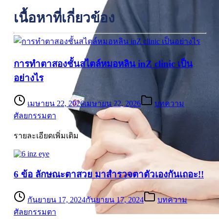
เนื้อหาที่เกี่ยวข้อง
การทำตาสองชั้นสไตล์หมอหลิน inZ clinic เป็น
อย่างไร
เมษายน 22, 2026
เมษายน 22, 2026
บทความ
ศัลยกรรมตา
รายละเอียดเพิ่มเติม
6 ข้อ ลักษณะตาสวย มาสำรวจตาตัวเองกันเถอะ!!
กันยายน 17, 2024
กันยายน 17, 2024
บทความ
ศัลยกรรมตา