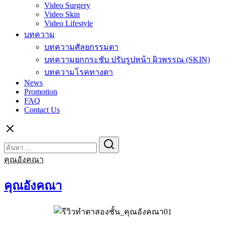
Video Surgery
Video Skin
Video Lifestyle
บทความ
บทความศัลยกรรมตา
บทความยกกระชับ ปรับรูปหน้า ผิวพรรณ (SKIN)
บทความโรคทางตา
News
Promotion
FAQ
Contact Us
Search
Search
for:
คุณอังคณา
คุณอังคณา