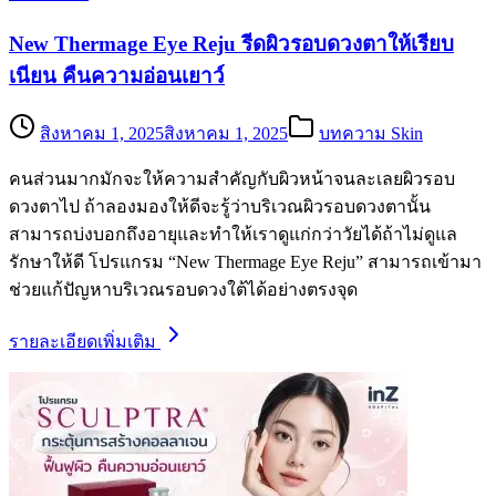
New Thermage Eye Reju รีดผิวรอบดวงตาให้เรียบ
เนียน คืนความอ่อนเยาว์
สิงหาคม 1, 2025
สิงหาคม 1, 2025
บทความ Skin
คนส่วนมากมักจะให้ความสำคัญกับผิวหน้าจนละเลยผิวรอบ
ดวงตาไป ถ้าลองมองให้ดีจะรู้ว่าบริเวณผิวรอบดวงตานั้น
สามารถบ่งบอกถึงอายุและทำให้เราดูแก่กว่าวัยได้ถ้าไม่ดูแล
รักษาให้ดี โปรแกรม “New Thermage Eye Reju” สามารถเข้ามา
ช่วยแก้ปัญหาบริเวณรอบดวงใต้ได้อย่างตรงจุด
รายละเอียดเพิ่มเติม