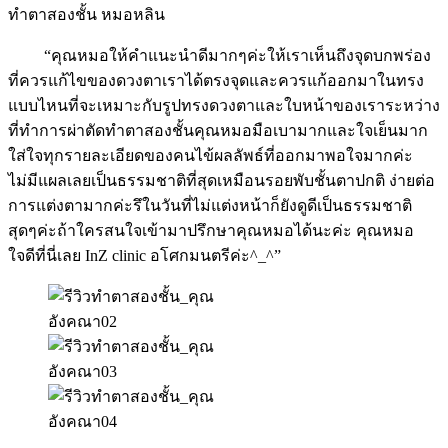
ทำตาสองชั้น หมอหลิน
“คุณหมอให้คำแนะนำดีมากๆค่ะให้เราเห็นถึงจุดบกพร่อง
ที่ควรแก้ไขของดวงตาเราได้ตรงจุดและควรแก้ออกมาในทรง
แบบไหนที่จะเหมาะกับรูปทรงดวงตาและใบหน้าของเราระหว่าง
ที่ทำการผ่าตัดทำตาสองชั้นคุณหมอมือเบามากและใจเย็นมาก
ใส่ใจทุกรายละเอียดของคนไข้ผลลัพธ์ที่ออกมาพอใจมากค่ะ
ไม่มีแผลเลยเป็นธรรมชาติที่สุดเหมือนรอยพับชั้นตาปกติ ง่ายต่อ
การแต่งตามากค่ะรึในวันที่ไม่แต่งหน้าก็ยังดูดีเป็นธรรมชาติ
สุดๆค่ะถ้าใครสนใจเข้ามาปรึกษาคุณหมอได้นะค่ะ คุณหมอ
ใจดีที่นี่เลย InZ clinic อโศกมนตรีค่ะ^_^”