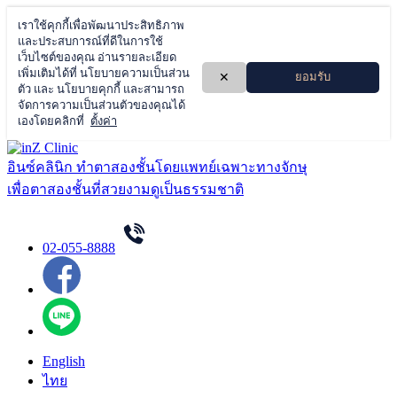
Skip
to
อินซ์คลินิก ทำตาสองชั้นโดยแพทย์เฉพาะทางจักษุ
content
เพื่อตาสองชั้นที่สวยงามดูเป็นธรรมชาติ
02-055-8888
English
ไทย