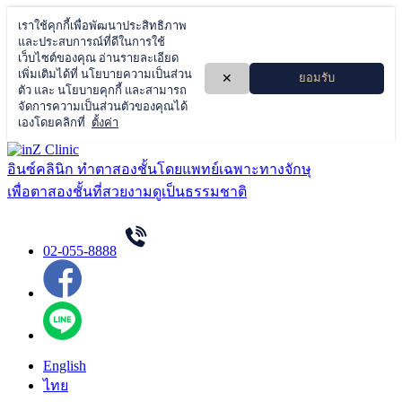
Skip
to
อินซ์คลินิก ทำตาสองชั้นโดยแพทย์เฉพาะทางจักษุ
content
เพื่อตาสองชั้นที่สวยงามดูเป็นธรรมชาติ
02-055-8888
English
ไทย