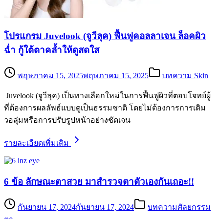
โปรแกรม Juvelook (จูวีลุค) ฟื้นฟูคอลลาเจน ล็อคผิว
ฉ่ำ กู้ใต้ตาคล้ำให้ดูสดใส
พฤษภาคม 15, 2025
พฤษภาคม 15, 2025
บทความ Skin
Juvelook (จูวีลุค) เป็นทางเลือกใหม่ในการฟื้นฟูผิวที่ตอบโจทย์ผู้
ที่ต้องการผลลัพธ์แบบดูเป็นธรรมชาติ โดยไม่ต้องการการเติม
วอลุ่มหรือการปรับรูปหน้าอย่างชัดเจน
รายละเอียดเพิ่มเติม
6 ข้อ ลักษณะตาสวย มาสำรวจตาตัวเองกันเถอะ!!
กันยายน 17, 2024
กันยายน 17, 2024
บทความศัลยกรรม