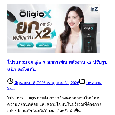
โปรแกรม Oligio X ยกกระชับ พลังงาน x2 ปรับรูป
หน้า ลดไขมัน
มิถุนายน 18, 2026
กรกฎาคม 31, 2026
บทความ
Skin
โปรแกรม Oligio กระตุ้นการสร้างคอลลาเจนใหม่ ลด
ความหย่อนคล้อย และสลายไขมันในบริเวณที่ต้องการ
อย่างปลอดภัย โดยไม่ต้องผ่าตัดหรือพักฟื้น