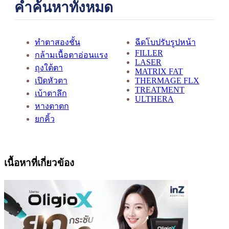
คำค้นหาทั้งหมด
ทำตาสองชั้น
ฉีดโบปรับรูปหน้า
FILLER
กล้ามเนื้อตาอ่อนแรง
LASER
ถุงใต้ตา
MATRIX FAT
เปิดหัวตา
THERMAGE FLX
TREATMENT
เบ้าตาลึก
ULTHERA
หางตาตก
ยกคิ้ว
เนื้อหาที่เกี่ยวข้อง