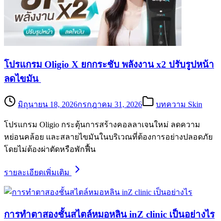
โปรแกรม Oligio X ยกกระชับ พลังงาน x2 ปรับรูปหน้า
ลดไขมัน
มิถุนายน 18, 2026
กรกฎาคม 31, 2026
บทความ Skin
โปรแกรม Oligio กระตุ้นการสร้างคอลลาเจนใหม่ ลดความ
หย่อนคล้อย และสลายไขมันในบริเวณที่ต้องการอย่างปลอดภัย
โดยไม่ต้องผ่าตัดหรือพักฟื้น
รายละเอียดเพิ่มเติม
การทำตาสองชั้นสไตล์หมอหลิน inZ clinic เป็นอย่างไร