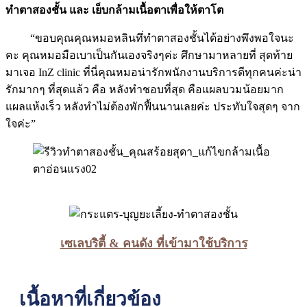
ทำตาสองชั้น และ เย็บกล้ามเนื้อตาเพื่อให้ตาโต
“ขอบคุณคุณหมอหลินทึ่ทำตาสองชั้นได้อย่างพึงพอใจนะ
คะ คุณหมอมือเบาเป็นกันเองจริงๆค่ะ ศึกษามาหลายที่ สุดท้าย
มาเจอ InZ clinic ที่นี่คุณหมอน่ารักพนักงานบริการดีทุกคนค่ะน่า
รักมากๆ ที่สุดแล้ว คือ หลังทำชอบที่สุด คือแผลบวมน้อยมาก
แผลแห้งเร็ว หลังทำไม่ต้องพักฟื้นนานเลยค่ะ ประทับใจสุดๆ จาก
ใจค่ะ”
เซเลบริตี้ & คนดัง ที่เข้ามาใช้บริการ
เนื้อหาที่เกี่ยวข้อง