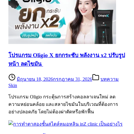
โปรแกรม Oligio X ยกกระชับ พลังงาน x2 ปรับรูป
หน้า ลดไขมัน
มิถุนายน 18, 2026
กรกฎาคม 31, 2026
บทความ
Skin
โปรแกรม Oligio กระตุ้นการสร้างคอลลาเจนใหม่ ลด
ความหย่อนคล้อย และสลายไขมันในบริเวณที่ต้องการ
อย่างปลอดภัย โดยไม่ต้องผ่าตัดหรือพักฟื้น