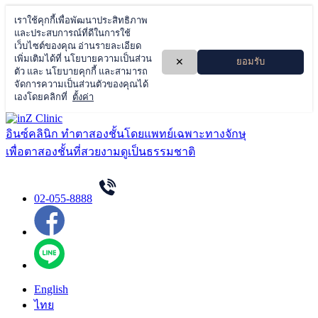
Skip
to
อินซ์คลินิก ทำตาสองชั้นโดยแพทย์เฉพาะทางจักษุ
content
เพื่อตาสองชั้นที่สวยงามดูเป็นธรรมชาติ
02-055-8888
English
ไทย