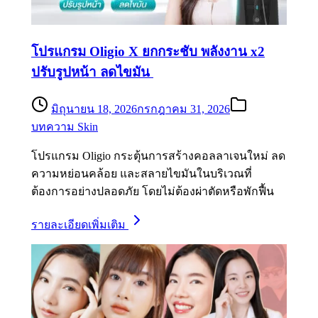
โปรแกรม Oligio X ยกกระชับ พลังงาน x2
ปรับรูปหน้า ลดไขมัน
มิถุนายน 18, 2026
กรกฎาคม 31, 2026
บทความ Skin
โปรแกรม Oligio กระตุ้นการสร้างคอลลาเจนใหม่ ลด
ความหย่อนคล้อย และสลายไขมันในบริเวณที่
ต้องการอย่างปลอดภัย โดยไม่ต้องผ่าตัดหรือพักฟื้น
รายละเอียดเพิ่มเติม