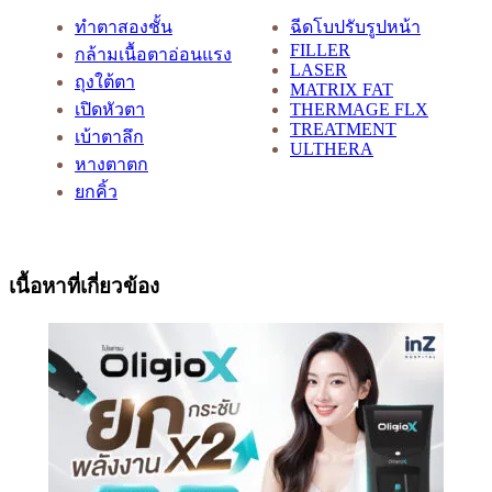
ทำตาสองชั้น
ฉีดโบปรับรูปหน้า
FILLER
กล้ามเนื้อตาอ่อนแรง
LASER
ถุงใต้ตา
MATRIX FAT
เปิดหัวตา
THERMAGE FLX
TREATMENT
เบ้าตาลึก
ULTHERA
หางตาตก
ยกคิ้ว
เนื้อหาที่เกี่ยวข้อง