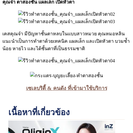
คุณจ๋า ตาสองชั้น แผลเล็ก เปิดหัวตา
เคสคุณจ๋า มีปัญหาชั้นตาหลบในแบบสาวหมวย คุณหมอหลิน
แนะนำเป็นการทำตาด้วยเทคนิค แผลเล็ก และเปิดหัวตา บวมช้ำ
น้อย หายไว และได้ชั้นตาที่เป็นธรรมชาติ
เซเลบริตี้ & คนดัง ที่เข้ามาใช้บริการ
เนื้อหาที่เกี่ยวข้อง