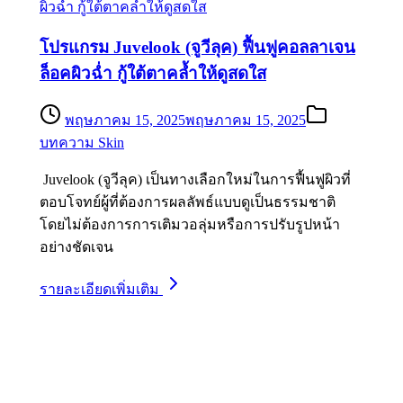
โปรแกรม Juvelook (จูวีลุค) ฟื้นฟูคอลลาเจน
ล็อคผิวฉ่ำ กู้ใต้ตาคล้ำให้ดูสดใส
พฤษภาคม 15, 2025
พฤษภาคม 15, 2025
บทความ Skin
Juvelook (จูวีลุค) เป็นทางเลือกใหม่ในการฟื้นฟูผิวที่
ตอบโจทย์ผู้ที่ต้องการผลลัพธ์แบบดูเป็นธรรมชาติ
โดยไม่ต้องการการเติมวอลุ่มหรือการปรับรูปหน้า
อย่างชัดเจน
รายละเอียดเพิ่มเติม