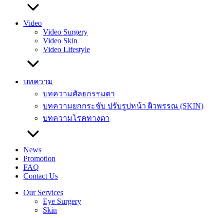
Video
Video Surgery
Video Skin
Video Lifestyle
บทความ
บทความศัลยกรรมตา
บทความยกกระชับ ปรับรูปหน้า ผิวพรรณ (SKIN)
บทความโรคทางตา
News
Promotion
FAQ
Contact Us
Our Services
Eye Surgery
Skin