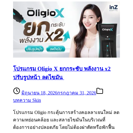
โปรแกรม Oligio X ยกกระชับ พลังงาน x2
ปรับรูปหน้า ลดไขมัน
มิถุนายน 18, 2026
กรกฎาคม 31, 2026
บทความ Skin
โปรแกรม Oligio กระตุ้นการสร้างคอลลาเจนใหม่ ลด
ความหย่อนคล้อย และสลายไขมันในบริเวณที่
ต้องการอย่างปลอดภัย โดยไม่ต้องผ่าตัดหรือพักฟื้น