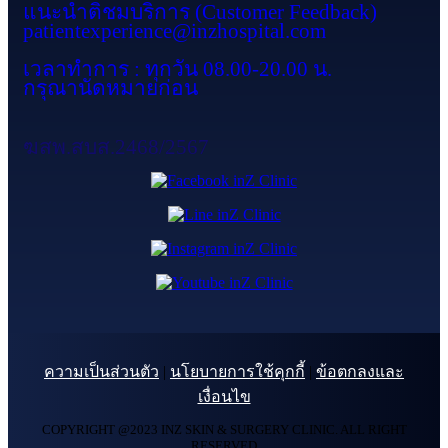
แนะนำติชมบริการ (Customer Feedback)
patientexperience@inzhospital.com
เวลาทำการ : ทุกวัน 08.00-20.00 น.
กรุณานัดหมายก่อน
ฆสพ.สบส.2468/2567
ความเป็นส่วนตัว
|
นโยบายการใช้คุกกี้
|
ข้อตกลงและ
เงื่อนไข
COPYRIGHT @2023 INZ SKIN & SURGERY CLINIC. ALL RIGHT
RESERVED