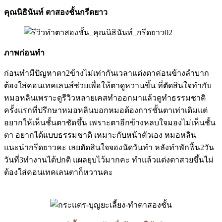
คุณนิธินันท์ ตาสองชั้นกรีดยาว
ภาพก่อนทำ
ก่อนทำมีปัญหาตา2ข้างไม่เท่ากันเวลาแต่งตาค่อนข้างลำบาก
ต้องใส่คอนเทคเลนส์ช่วยเพื่อให้ตาดูหวานขึ้น ที่ตัดสินใจทำกับ
หมอหลินเพราะดูรีวิวหลายเคสทำออกมาแล้วดูทำธรรมชาติ
ครั้งแรกที่ปรึกษาหมอหลินบอกหมอต้องการชั้นตาเท่าเดิมแต่
อยากให้เห็นชั้นตาชัดขึ้น เพราะตาอีกข้างหลบใจมองไม่เห็นชั้น
ตา อยากได้แบบธรรมชาติ เหมาะกับหน้าตัวเอง หมอหลิน
แนะนำกรีดยาวคะ เลยตัดสินใจจองนัดวันทำ หลังทำพักฟื้น2วัน
วันที่3ทำงานได้ปกติ แผลยุบไว้มากคะ ทำแล้วแต่งตาสวยขึ้นไม่
ต้องใส่คอนเทคเลนตาก็หวานคะ