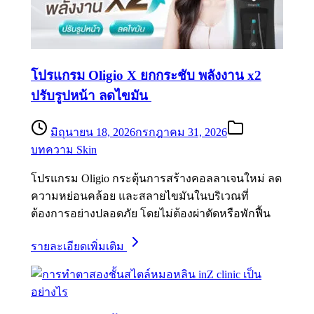
โปรแกรม Oligio X ยกกระชับ พลังงาน x2
ปรับรูปหน้า ลดไขมัน
มิถุนายน 18, 2026
กรกฎาคม 31, 2026
บทความ Skin
โปรแกรม Oligio กระตุ้นการสร้างคอลลาเจนใหม่ ลด
ความหย่อนคล้อย และสลายไขมันในบริเวณที่
ต้องการอย่างปลอดภัย โดยไม่ต้องผ่าตัดหรือพักฟื้น
รายละเอียดเพิ่มเติม