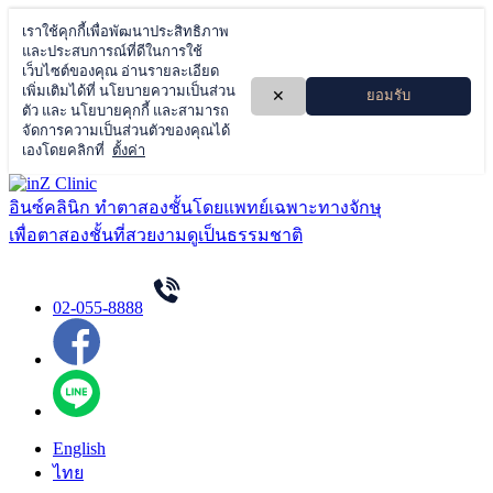
Skip
to
อินซ์คลินิก ทำตาสองชั้นโดยแพทย์เฉพาะทางจักษุ
content
เพื่อตาสองชั้นที่สวยงามดูเป็นธรรมชาติ
02-055-8888
English
ไทย