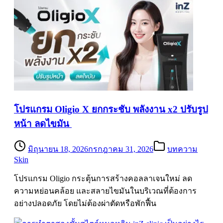
โปรแกรม Oligio X ยกกระชับ พลังงาน x2 ปรับรูป
หน้า ลดไขมัน
มิถุนายน 18, 2026
กรกฎาคม 31, 2026
บทความ
Skin
โปรแกรม Oligio กระตุ้นการสร้างคอลลาเจนใหม่ ลด
ความหย่อนคล้อย และสลายไขมันในบริเวณที่ต้องการ
อย่างปลอดภัย โดยไม่ต้องผ่าตัดหรือพักฟื้น