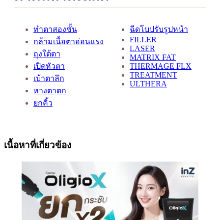
ทำตาสองชั้น
ฉีดโบปรับรูปหน้า
FILLER
กล้ามเนื้อตาอ่อนแรง
LASER
ถุงใต้ตา
MATRIX FAT
เปิดหัวตา
THERMAGE FLX
TREATMENT
เบ้าตาลึก
ULTHERA
หางตาตก
ยกคิ้ว
เนื้อหาที่เกี่ยวข้อง