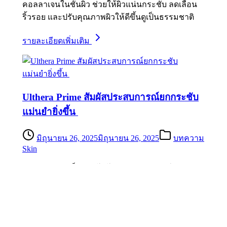
คอลลาเจนในชั้นผิว ช่วยให้ผิวแน่นกระชับ ลดเลือน
ริ้วรอย และปรับคุณภาพผิวให้ดีขึ้นดูเป็นธรรมชาติ
รายละเอียดเพิ่มเติม
Ulthera Prime สัมผัสประสบการณ์ยกกระชับ
แม่นยำยิ่งขึ้น
มิถุนายน 26, 2025
มิถุนายน 26, 2025
บทความ
Skin
Ulthera Prime เป็นเทคโนโลยีการยกกระชับใบหน้า
แบบไม่ผ่าตัด มีความแม่นยำ สามารถในการกระตุ้
นการสร้างคอลลาเจนในระดับลึก
รายละเอียดเพิ่มเติม