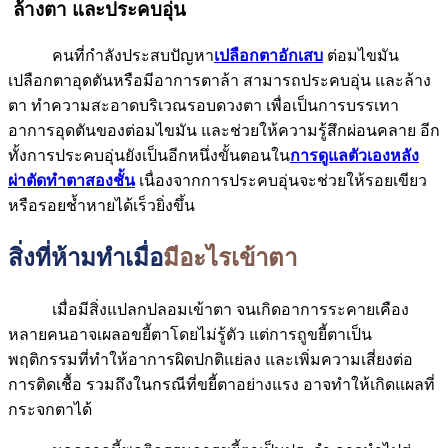
ล้างตา และประคบอุ่น
คนที่กำลังประสบปัญหา
เปลือกตาอักเสบ
ต่อมไขมัน
เปลือกตาอุดตันหรือมีอาการตาล้า สามารถประคบอุ่น และล้าง
ตา ทำความสะอาดบริเวณรอบดวงตา เพื่อเป็นการบรรเทา
อาการอุดตันของต่อมไขมัน และช่วยให้ความรู้สึกผ่อนคลาย อีก
ทั้งการประคบอุ่นยังเป็นอีกหนึ่งขั้นตอนใน
การดูแลตัวเองหลัง
ผ่าตัดทำตาสองชั้น
เนื่องจากการประคบอุ่นจะช่วยให้รอยเขียว
หรือรอยช้ำหายได้เร็วยิ่งขึ้น
สิ่งที่ห้ามทำเมื่อ
มีอะไรเข้าตา
เมื่อมีสิ่งแปลกปลอมเข้าตา จนเกิดอาการระคายเคือง
หลายคนอาจเผลอขยี้ตาโดยไม่รู้ตัว แต่การถูขยี้ตาเป็น
พฤติกรรมที่ทำให้อาการผิดปกติแย่ลง และเพิ่มความเสี่ยงต่อ
การติดเชื้อ รวมถึงในกรณีที่ขยี้ตาอย่างแรง อาจทำให้เกิดแผลที่
กระจกตาได้