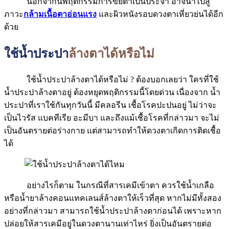
นอกจากนี้พฤติกรรมการขยี้ตาเป็นประจำ อาจนำไปสู่
ภาวะ
กล้ามเนื้อตาอ่อนแรง
และผิวหนังรอบดวงตาเหี่ยวย่นได้อีก
ด้วย
ใช้น้ำประปา
ล้างตาได้หรือไม่
ใช้น้ำประปาล้างตาได้หรือไม่ ? ต้องบอกเลยว่า ใครที่ใช้
น้ำประปาล้างตาอยู่ ต้องหยุดพฤติกรรมนี้โดยด่วน เนื่องจาก น้ำ
ประปาที่เราใช้กันทุกวันนี้ มีคลอรีน เชื้อโรคปะปนอยู่ ไม่ว่าจะ
เป็นไวรัส แบคทีเรีย อะมีบา และถึงแม้เชื้อโรคที่กล่าวมา จะไม่
เป็นอันตรายต่อร่างกาย แต่สามารถทำให้ดวงตาเกิดการติดเชื้อ
ได้
อย่างไรก็ตาม ในกรณีที่สารเคมีเข้าตา ควรใช้น้ำเกลือ
หรือน้ำยาล้างคอนแทคเลนส์ล้างตาให้เร็วที่สุด หากไม่มีทั้งสอง
อย่างที่กล่าวมา สามารถใช้น้ำประปาล้างตาก่อนได้ เพราะหาก
ปล่อยให้สารเคมีอยู่ในดวงตานานเท่าไหร่ ยิ่งเป็นอันตรายต่อ