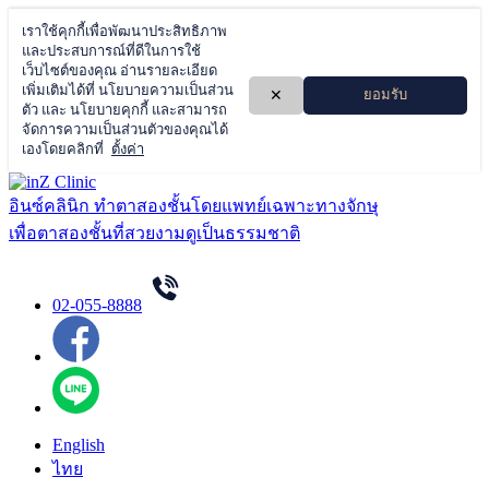
Skip
to
อินซ์คลินิก ทำตาสองชั้นโดยแพทย์เฉพาะทางจักษุ
content
เพื่อตาสองชั้นที่สวยงามดูเป็นธรรมชาติ
02-055-8888
English
ไทย