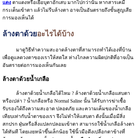
แดง
ตาแดงหรือเยื่อบุตาอักเสบ มากไปกว่านั้น หากสารเคมี
กระเด็นเข้าตา แล้วไม่รีบล้างตา อาจเป็นอันตรายถึงขั้นสูญเสีย
การมองเห็นได้
ล้างตาด้วย
อะไรได้บ้าง
มาดูวิธีทำความสะอาดล้างตาที่สามารถทำได้เองที่บ้าน
เพื่อดูแลดวงตาของเราให้สดใส ห่างไกลความผิดปกติที่อาจเป็น
อันตรายต่อการมองเห็นกันเลย
ล้างตาด้วยน้ำเกลือ
ล้างตาด้วยน้ำเกลือได้ไหม ? ล้างตาด้วยน้ำเกลือแสบตา
หรือเปล่า ? น้ำเกลือหรือ Normal Saline นั้น ได้รับการฆ่าเชื้อ
รับรองได้ถึงความสะอาด ปลอดภัย และความเค็มของน้ำเกลือ
เทียบเท่ากับน้ำตาของเรา จึงไม่ทำให้แสบตา ดังนั้นเมื่อมีสิ่ง
สกปรก ฝุ่นหรือสิ่งแปลกปลอมเข้าตา สามารถใช้น้ำเกลือล้างตา
ได้ทันที โดยเงยหน้าขึ้นเล็กน้อย ใช้นิ้วมือดึงเปลือกตาข้างที่