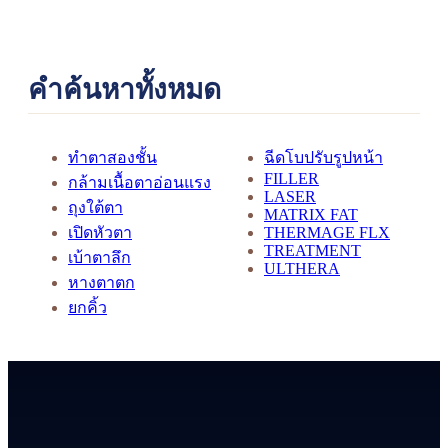
คำค้นหาทั้งหมด
ทำตาสองชั้น
ฉีดโบปรับรูปหน้า
FILLER
กล้ามเนื้อตาอ่อนแรง
LASER
ถุงใต้ตา
MATRIX FAT
เปิดหัวตา
THERMAGE FLX
TREATMENT
เบ้าตาลึก
ULTHERA
หางตาตก
ยกคิ้ว