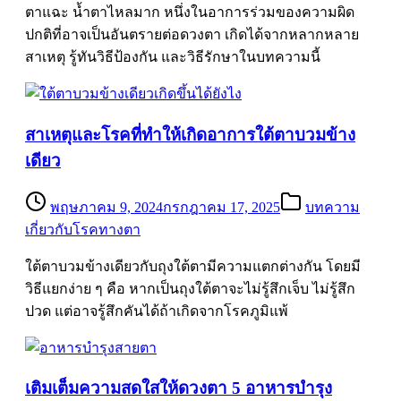
ตาแฉะ น้ำตาไหลมาก หนึ่งในอาการร่วมของความผิด
ปกติที่อาจเป็นอันตรายต่อดวงตา เกิดได้จากหลากหลาย
สาเหตุ รู้ทันวิธีป้องกัน และวิธีรักษาในบทความนี้
สาเหตุและโรคที่ทำให้เกิดอาการใต้ตาบวมข้าง
เดียว
พฤษภาคม 9, 2024
กรกฎาคม 17, 2025
บทความ
เกี่ยวกับโรคทางตา
ใต้ตาบวมข้างเดียวกับถุงใต้ตามีความแตกต่างกัน โดยมี
วิธีแยกง่าย ๆ คือ หากเป็นถุงใต้ตาจะไม่รู้สึกเจ็บ ไม่รู้สึก
ปวด แต่อาจรู้สึกคันได้ถ้าเกิดจากโรคภูมิแพ้
เติมเต็มความสดใสให้ดวงตา 5 อาหารบำรุง