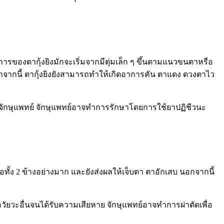
ารของตากุ้งยิงมักจะเริ่มจากมีตุ่มเล็ก ๆ ขึ้นตามแนวขนตาหรือ
 นอกจากนี้ ตากุ้งยิงยังสามารถทำให้เกิดอาการคัน ตาแดง ดวงตาไว
พบจักษุแพทย์ จักษุแพทย์อาจทำการรักษาโดยการใช้ยาปฏิชีวนะ
ือทั้ง 2 ข้างอย่างมาก และยังส่งผลให้เจ็บตา ตาอักเสบ นอกจากนี้
อวัยวะอื่นจนได้รับความเสียหาย จักษุแพทย์อาจทำการผ่าตัดเพื่อ