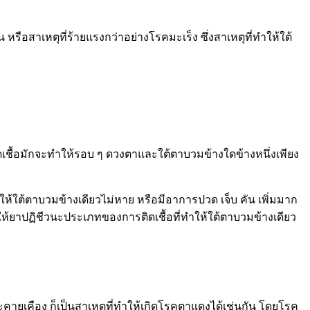
 หรือสาเหตุที่ร้ายแรงกว่าอย่างโรคมะเร็ง ซึ่งสาเหตุที่ทำให้ใต้
ติดเชื้อมักจะทำให้รอบ ๆ ดวงตาและใต้ตาบวมข้างใดข้างหนึ่งเพียง
ำให้ใต้ตาบวมข้างเดียวไม่หาย หรือมีอาการปวด เจ็บ คัน เพิ่มมาก
รให้ยาปฏิชีวนะประเภทของการติดเชื้อที่ทำให้ใต้ตาบวมข้างเดียว
ระคายเคือง ก็เป็นสาเหตุที่ทำให้เกิดโรคตาแดงได้เช่นกัน โดยโรค