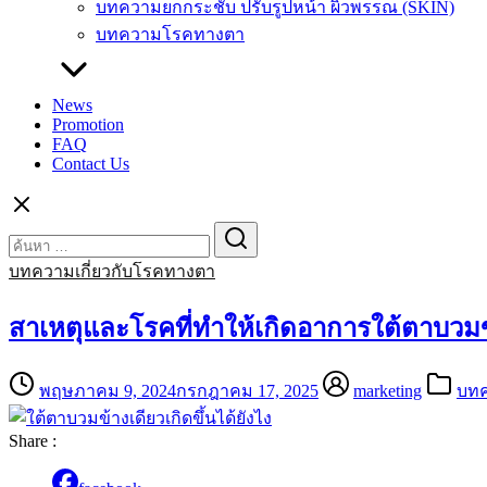
บทความยกกระชับ ปรับรูปหน้า ผิวพรรณ (SKIN)
บทความโรคทางตา
News
Promotion
FAQ
Contact Us
Search
Search
for:
บทความเกี่ยวกับโรคทางตา
สาเหตุและโรคที่ทำให้เกิดอาการใต้ตาบวมข
พฤษภาคม 9, 2024
กรกฎาคม 17, 2025
marketing
บทค
Share :