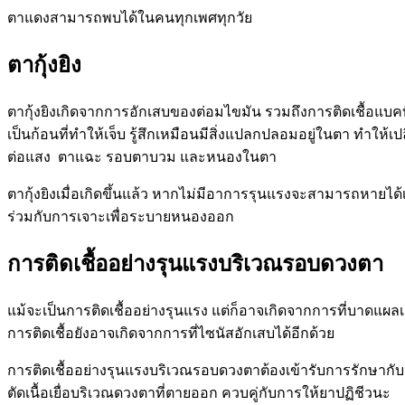
ตาแดงสามารถพบได้ในคนทุกเพศทุกวัย
ตากุ้งยิง
ตากุ้งยิงเกิดจากการอักเสบของต่อมไขมัน รวมถึงการติดเชื้อแบคท
เป็นก้อนที่ทำให้เจ็บ รู้สึกเหมือนมีสิ่งแปลกปลอมอยู่ในตา ทำให
ต่อแสง ตาแฉะ รอบตาบวม และหนองในตา
ตากุ้งยิงเมื่อเกิดขึ้นแล้ว หากไม่มีอาการรุนแรงจะสามารถหายไ
ร่วมกับการเจาะเพื่อระบายหนองออก
การติดเชื้ออย่างรุนแรงบริเวณรอบดวงตา
แม้จะเป็นการติดเชื้ออย่างรุนแรง แต่ก็อาจเกิดจากการที่บาดแผลเล็
การติดเชื้อยังอาจเกิดจากการที่ไซนัสอักเสบได้อีกด้วย
การติดเชื้ออย่างรุนแรงบริเวณรอบดวงตาต้องเข้ารับการรักษากับจั
ตัดเนื้อเยื่อบริเวณดวงตาที่ตายออก ควบคู่กับการให้ยาปฏิชีวนะ