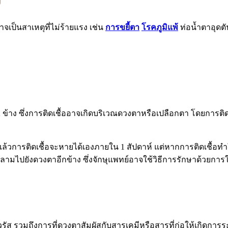
ว
็นสาเหตุที่ไม่ร้ายแรง เช่น
การขยี้ตา
โรคภูมิแพ้
ท่อน้ำตาอุดตัน
้ง 2 ข้าง ซึ่งการติดเชื้ออาจเกิดบริเวณดวงตาหรือเปลือกตา โดยการ
 แล้วการติดเชื้อจะหายได้เองภายใน 1 สัปดาห์ แต่หากการติดเชื้อท
อจะลามไปยังดวงตาอีกข้าง ซึ่งจักษุแพทย์อาจใช้วิธีการรักษาด้วยกา
ไวรัส รวมถึงการที่ดวงตาสัมผัสกับสารเคมีหรือสารที่ก่อให้เกิดการ