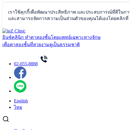
Skip
to
อินซ์คลินิก ทำตาสองชั้นโดยแพทย์เฉพาะทางจักษุ
content
เพื่อตาสองชั้นที่สวยงามดูเป็นธรรมชาติ
02-055-8888
English
ไทย