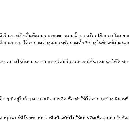
ีเรีย อาจเกิดขึ้นที่ต่อมรากขนตา ต่อมน้ำตา หรือเปลือกตา โดยอาก
้เปลือกตาบวม ใต้ตาบวมข้างเดียว หรือบวมทั้ง 2 ข้างในข้างที่เป็น
ด้เอง อย่างไรก็ตาม หากอาการไม่มีวี่แววว่าจะดีขึ้น แนะนำให้ไป
ก ๆ ที่อยู่ใกล้ ๆ ดวงตาเกิดการติดเชื้อ ทำให้ใต้ตาบวมข้างเดียวหร
กษุแพทย์ที่โรงพยาบาล เพื่อป้องกันไม่ให้การติดเชื้อลุกลามไปยัง