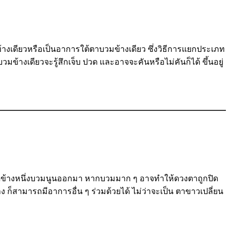
งเดียวหรือเป็นอาการใต้ตาบวมข้างเดียว ซึ่งวิธีการแยกประเภท
ข้างเดียวจะรู้สึกเจ็บ ปวด และอาจจะคันหรือไม่คันก็ได้ ขึ้นอยู่
้างใดข้างหนึ่งบวมนูนออกมา หากบวมมาก ๆ อาจทำให้ดวงตาถูกปิด
ง ก็สามารถมีอาการอื่น ๆ ร่วมด้วยได้ ไม่ว่าจะเป็น ตาขาวเปลี่ยน