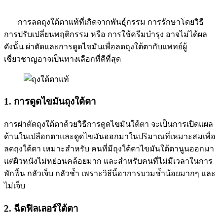
การลดถุงใต้ตาแท้ที่เกิดจากพันธุ์กรรม การรักษาโดยวิธี
การปรับเปลี่ยนพฤติกรรม หรือ การใช้ครีมบำรุง อาจไม่ได้ผล
ดังนั้น ผ่าตัดและการดูดไขมันเพื่อลดถุงใต้ตากับแพทย์ผู้
เชี่ยวชาญอาจเป็นทางเลือกที่ดีที่สุด
1. การดูดไขมันถุงใต้ตา
การผ่าตัดถุงใต้ตาด้วยวิธีการดูดไขมันใต้ตา จะเป็นการเปิดแผล
ด้านในเปลือกตาและดูดไขมันออกมาในปริมาณที่เหมาะสมเพื่อ
ลดถุงใต้ตา เหมาะสำหรับ คนที่มีถุงใต้ตาไขมันใต้ตานูนออกมา
แต่ผิวหนังไม่หย่อนคล้อยมาก และสำหรับคนที่ไม่มีเวลาในการ
พักฟื้น กลัวเจ็บ กลัวช้ำ เพราะวิธีนี้อาการบวมช้ำน้อยมากๆ และ
ไม่เจ็บ
2. ฉีดฟิลเลอร์ใต้ตา