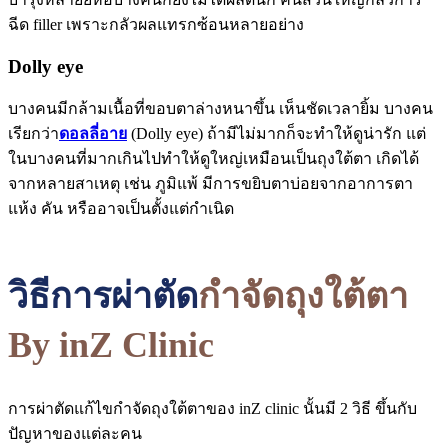
ฉีด filler เพราะกลัวผลแทรกซ้อนหลายอย่าง
Dolly eye
บางคนมีกล้ามเนื้อที่ขอบตาล่างหนาขึ้น เห็นชัดเวลายิ้ม บางคน
เรียกว่า
ดอลลี่อาย
(Dolly eye) ถ้ามีไม่มากก็จะทำให้ดูน่ารัก แต่
ในบางคนที่มากเกินไปทำให้ดูใหญ่เหมือนเป็นถุงใต้ตา เกิดได้
จากหลายสาเหตุ เช่น ภูมิแพ้ มีการขยิบตาบ่อยจากอาการตา
แห้ง คัน หรืออาจเป็นตั้งแต่กำเนิด
วิธีการผ่าตั
ด
กำจัดถุงใต้ตา
By inZ Clinic
การผ่าตัดแก้ไขกำจัดถุงใต้ตาของ inZ clinic นั้นมี 2 วิธี ขึ้นกับ
ปัญหาของแต่ละคน