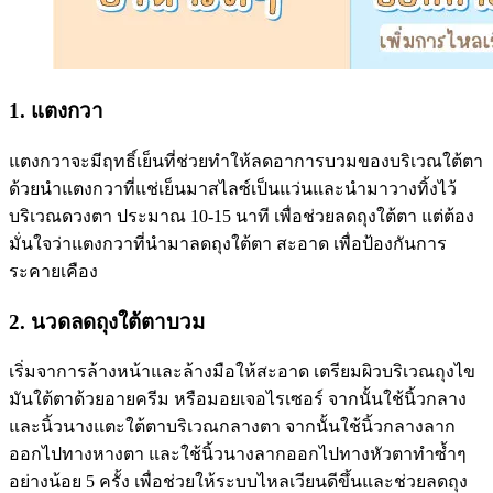
1. แตงกวา
แตงกวาจะมีฤทธิ์เย็นที่ช่วยทำให้ลดอาการบวมของบริเวณใต้ตา
ด้วยนำแตงกวาที่แช่เย็นมาสไลซ์เป็นแว่นและนำมาวางทิ้งไว้
บริเวณดวงตา ประมาณ 10-15 นาที เพื่อช่วยลดถุงใต้ตา แต่ต้อง
มั่นใจว่าแตงกวาที่นำมาลดถุงใต้ตา สะอาด เพื่อป้องกันการ
ระคายเคือง
2. นวดลดถุงใต้ตาบวม
เริ่มจาการล้างหน้าและล้างมือให้สะอาด เตรียมผิวบริเวณถุงไข
มันใต้ตาด้วยอายครีม หรือมอยเจอไรเซอร์ จากนั้นใช้นิ้วกลาง
และนิ้วนางแตะใต้ตาบริเวณกลางตา จากนั้นใช้นิ้วกลางลาก
ออกไปทางหางตา และใช้นิ้วนางลากออกไปทางหัวตาทำซ้ำๆ
อย่างน้อย 5 ครั้ง เพื่อช่วยให้ระบบไหลเวียนดีขึ้นและช่วยลดถุง