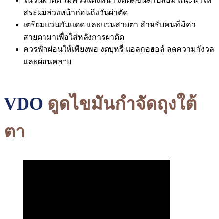
ในวันผ่าตัด ไม่ควรแต่งหน้า งดติดขนตาปลอม แนะนำให้
สระผมล่วงหน้าก่อนถึงวันผ่าตัด
เตรียมแว่นกันแดด และแว่นสายตา สำหรับคนที่มีค่า
สายตามาเพื่อใส่หลังการผ่าตัด
ควรพักผ่อนให้เพียงพอ งดบุหรี่ แอลกอฮอล์ ลดความกังวล
และผ่อนคลาย
VDO
ดูดไขมันกำจัดถุงใต้
ตา