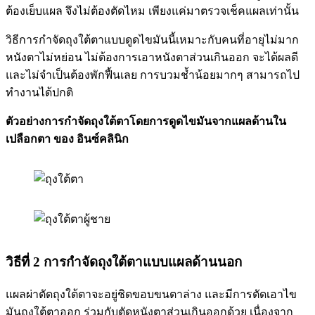
ต้องเย็บแผล จึงไม่ต้องตัดไหม เพียงแค่มาตรวจเช็คแผลเท่านั้น
วิธีการกำจัดถุงใต้ตาแบบดูดไขมันนี้เหมาะกับคนที่อายุไม่มาก
หนังตาไม่หย่อน ไม่ต้องการเอาหนังตาส่วนเกินออก จะได้ผลดี
และไม่จำเป็นต้องพักฟื้นเลย การบวมช้ำน้อยมากๆ สามารถไป
ทำงานได้ปกติ
ตัวอย่างการกำจัดถุงใต้ตาโดยการดูดไขมันจากแผลด้านใน
เปลือกตา ของ อินซ์คลินิก
วิธีที่ 2 การกำจัดถุงใต้ตาแบบแผลด้านนอก
แผลผ่าตัดถุงใต้ตาจะอยู่ชิดขอบขนตาล่าง และมีการตัดเอาไข
มันถุงใต้ตาออก ร่วมกับตัดหนังตาส่วนเกินออกด้วย เนื่องจาก