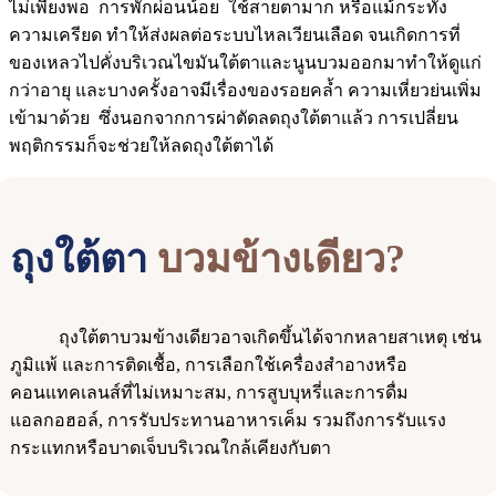
ไม่เพียงพอ การพักผ่อนน้อย ใช้สายตามาก หรือแม้กระทั่ง
ความเครียด ทำให้ส่งผลต่อระบบไหลเวียนเลือด จนเกิดการที่
ของเหลวไปคั่งบริเวณไขมันใต้ตาและนูนบวมออกมาทำให้ดูแก่
กว่าอายุ และบางครั้งอาจมีเรื่องของรอยคล้ำ ความเหี่ยวย่นเพิ่ม
เข้ามาด้วย ซึ่งนอกจากการผ่าตัดลดถุงใต้ตาแล้ว การเปลี่ยน
พฤติกรรมก็จะช่วยให้ลดถุงใต้ตาได้
ถุงใต้ตา
บวมข้างเดียว?
ถุงใต้ตาบวมข้างเดียวอาจเกิดขึ้นได้จากหลายสาเหตุ เช่น
ภูมิแพ้ และการติดเชื้อ, การเลือกใช้เครื่องสำอางหรือ
คอนแทคเลนส์ที่ไม่เหมาะสม, การสูบบุหรี่และการดื่ม
แอลกอฮอล์, การรับประทานอาหารเค็ม รวมถึงการรับแรง
กระแทกหรือบาดเจ็บบริเวณใกล้เคียงกับตา