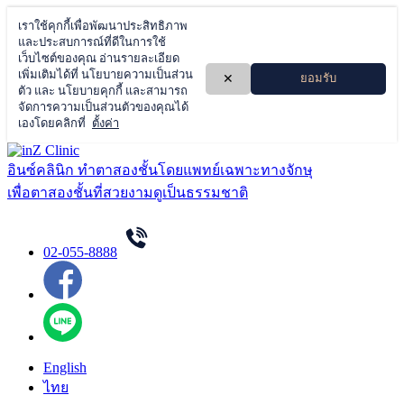
Skip
to
อินซ์คลินิก ทำตาสองชั้นโดยแพทย์เฉพาะทางจักษุ
content
เพื่อตาสองชั้นที่สวยงามดูเป็นธรรมชาติ
02-055-8888
English
ไทย