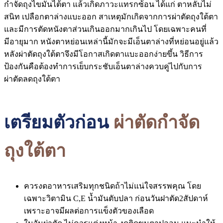
กำจัดถุงไขมันไต้ตา แล้วเกิดภาวะแทรกซ้อน ได้แก่ ตาหลับไม่
สนิท เปลือกตาล่างแบะออก สาเหตุมักเกิดจากการผ่าตัดถุงใต้ตา
และมีการตัดหนังตาส่วนเกินออกมากเกินไป โดยเฉพาะคนที่
มีอายุมาก หนังตาหย่อนเหล่านี้มักจะมีเอ็นตาล่างที่หย่อนอยู่แล้ว
หลังผ่าตัดถุงใต้ตาจึงมีโอกาสเกิดตาแบะออกง่ายขึ้น วิธีการ
ป้องกันคือต้องทำการเย็บกระชับเอ็นตาล่างควบคู่ไปกับการ
ผ่าตัดลดถุงใต้ตา
เตรียมตัวก่อน
ผ่าตัดกำจัด
ถุงใต้ตา
ควรงดอาหารเสริมทุกชนิดถ้าไม่แน่ใจสรรพคุณ โดย
เฉพาะวิตามิน C,E น้ำมันตับปลา ก่อนวันฝาตัด2สัปดาห์
เพราะอาจมีผลต่อการแข็งตัวของเลือด