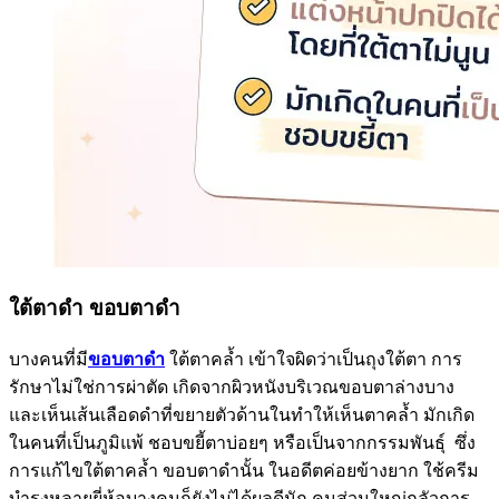
ใต้ตาดำ ขอบตาดำ
บางคนที่มี
ขอบตาดำ
ใต้ตาคล้ำ เข้าใจผิดว่าเป็นถุงใต้ตา การ
รักษาไม่ใช่การผ่าตัด เกิดจากผิวหนังบริเวณขอบตาล่างบาง
และเห็นเส้นเลือดดำที่ขยายตัวด้านในทำให้เห็นตาคล้ำ มักเกิด
ในคนที่เป็นภูมิแพ้ ชอบขยี้ตาบ่อยๆ หรือเป็นจากกรรมพันธุ์ ซึ่ง
การแก้ไขใต้ตาคล้ำ ขอบตาดำนั้น ในอดีตค่อยข้างยาก ใช้ครีม
บำรุงหลายยี่ห้อบางคนก็ยังไม่ได้ผลดีนัก คนส่วนใหญ่กลัวการ