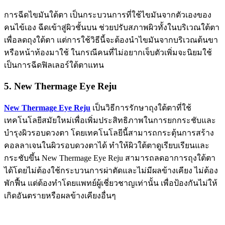
การฉีดไขมันใต้ตา เป็นกระบวนการที่ใช้ไขมันจากตัวเองของ
คนไข้เอง ฉีดเข้าสู่ผิวชั้นบน ช่วยปรับสภาพผิวทั้งในบริเวณใต้ตา
เพื่อลดถุงใต้ตา แต่การใช้วิธีนี้จะต้องนำไขมันจากบริเวณต้นขา
หรือหน้าท้องมาใช้ ในกรณีคนที่ไม่อยากเจ็บตัวเพิ่มจะนิยมใช้
เป็นการฉีดฟิลเลอร์ใต้ตาแทน
5. New Thermage Eye Reju
New Thermage Eye Reju
เป็นวิธีการรักษาถุงใต้ตาที่ใช้
เทคโนโลยีสมัยใหม่เพื่อเพิ่มประสิทธิภาพในการยกกระชับและ
บำรุงผิวรอบดวงตา โดยเทคโนโลยีนี้สามารถกระตุ้นการสร้าง
คอลลาเจนในผิวรอบดวงตาได้ ทำให้ผิวใต้ตาดูเรียบเรียนและ
กระชับขึ้น New Thermage Eye Reju สามารถลดอาการถุงใต้ตา
ได้โดยไม่ต้องใช้กระบวนการผ่าตัดและไม่มีผลข้างเคียง ไม่ต้อง
พักฟื้น แต่ต้องทำโดยแพทย์ผู้เชี่ยวชาญเท่านั้น เพื่อป้องกันไม่ให้
เกิดอันตรายหรือผลข้างเคียงอื่นๆ