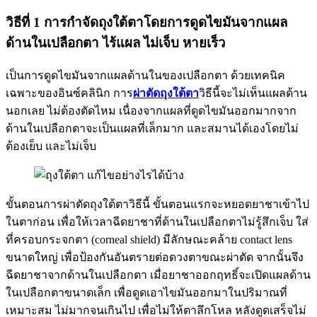
วิธีที่ 1 การกำจัดถุงใต้ตาโดยการดูดไขมันจากแผล
ด้านในเปลือกตา ไร้แผล ไม่เจ็บ หายเร็ว
เป็นการดูดไขมันจากแผลด้านในของเปลือกตา ด้วยเทคนิค
เฉพาะของอินซ์คลินิก การ
ผ่าตัดถุงใต้ตา
วิธีนี้จะไม่เห็นแผลด้าน
นอกเลย ไม่ต้องตัดไหม เนื่องจากแผลที่ดูดไขมันออกมากจาก
ด้านในเปลือกตาจะเป็นแผลที่เล็กมาก และสมานได้เองโดยไม่
ต้องเย็บ และไม่เจ็บ
ขั้นตอนการผ่าตัดถุงใต้ตาวิธีนี้ ขั้นตอนแรกจะหยอดยาชาเข้าไป
ในตาก่อน เพื่อให้เวลาฉีดยาชาที่ด้านในเปลือกตาไม่รู้สึกเจ็บ ใส่
ที่ครอบกระจกตา (corneal shield) มีลักษณะคล้าย contact lens
ขนาดใหญ่ เพื่อป้องกันอันตรายต่อดวงตาขณะผ่าตัด จากนั้นจึง
ฉีดยาชาจากด้านในเปลือกตา เมื่อยาชาออกฤทธิ์จะเปิดแผลด้าน
ในเปลือกตาขนาดเล็ก เพื่อดูดเอาไขมันออกมาในปริมาณที่
เหมาะสม ไม่มากจนเกินไป เพื่อไม่ให้ตาลึกโหล หลังดูดเสร็จไม่