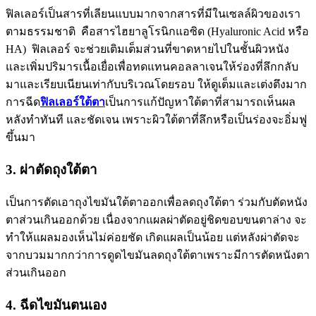
ฟิลเลอร์เป็นสารที่เลียนแบบมากจากสารที่มีในเซลล์ผิวของเรา
ตามธรรมชาติ คือสารไฮยาลูโรนิกแอซิด (Hyaluronic Acid หรือ
HA) ฟิลเลอร์ จะช่วยเติมเต็มส่วนที่ขาดหายไปในชั้นผิวหนัง
และเพิ่มปริมารเนื้อเยื่อเพื่อทดแทนคอลลาเจนให้ร่องที่ลึกกลับ
มาและเรียบเนียนเท่ากับบริเวณโดยรอบ ให้ดูเต็มและเต่งตึงมาก
การฉีด
ฟิลเลอร์ใต้ตา
เป็นการแก้ปัญหาใต้ตาที่สามารถเห็นผล
หลังทำทันที และชัดเจน เพราะผิวใต้ตาที่ลึกหรือเป็นร่องจะอิ่มฟู
ขึ้นมา
3. ผ่าตัดถุงใต้ตา
เป็นการตัดเอาถุงไขมันใต้ตาออกเพื่อลดถุงใต้ตา ร่วมกับตัดหนัง
ตาส่วนเกินออกด้วย เนื่องจากแผลผ่าตัดอยู่ชิดขอบขนตาล่าง จะ
ทำให้แผลมองเห็นไม่ค่อยชัด เกิดแผลเป็นน้อย แต่หลังผ่าตัดจะ
จากบวมมากกว่าการดูดไขมันลดถุงใต้ตาเพราะมีการตัดหนังตา
ส่วนเกินออก
4.
ฉีดไขมันตนเอง