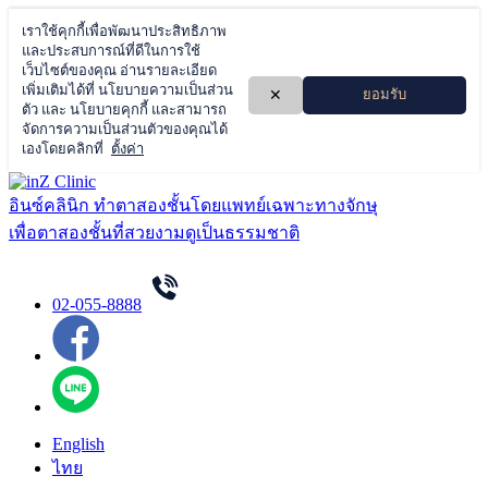
Skip
to
อินซ์คลินิก ทำตาสองชั้นโดยแพทย์เฉพาะทางจักษุ
content
เพื่อตาสองชั้นที่สวยงามดูเป็นธรรมชาติ
02-055-8888
English
ไทย