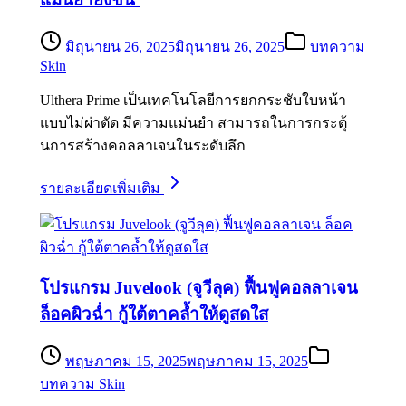
มิถุนายน 26, 2025
มิถุนายน 26, 2025
บทความ
Skin
Ulthera Prime เป็นเทคโนโลยีการยกกระชับใบหน้า
แบบไม่ผ่าตัด มีความแม่นยำ สามารถในการกระตุ้
นการสร้างคอลลาเจนในระดับลึก
รายละเอียดเพิ่มเติม
โปรแกรม Juvelook (จูวีลุค) ฟื้นฟูคอลลาเจน
ล็อคผิวฉ่ำ กู้ใต้ตาคล้ำให้ดูสดใส
พฤษภาคม 15, 2025
พฤษภาคม 15, 2025
บทความ Skin