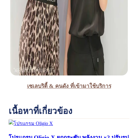
เซเลบริตี้ & คนดัง ที่เข้ามาใช้บริการ
เนื้อหาที่เกี่ยวข้อง
โปรแกรม Oligio X ยกกระชับ พลังงาน x2 ปรับรูป