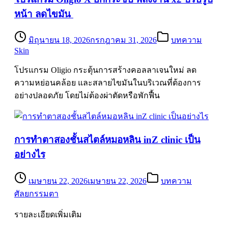
หน้า ลดไขมัน
มิถุนายน 18, 2026
กรกฎาคม 31, 2026
บทความ
Skin
โปรแกรม Oligio กระตุ้นการสร้างคอลลาเจนใหม่ ลด
ความหย่อนคล้อย และสลายไขมันในบริเวณที่ต้องการ
อย่างปลอดภัย โดยไม่ต้องผ่าตัดหรือพักฟื้น
การทำตาสองชั้นสไตล์หมอหลิน inZ clinic เป็น
อย่างไร
เมษายน 22, 2026
เมษายน 22, 2026
บทความ
ศัลยกรรมตา
รายละเอียดเพิ่มเติม