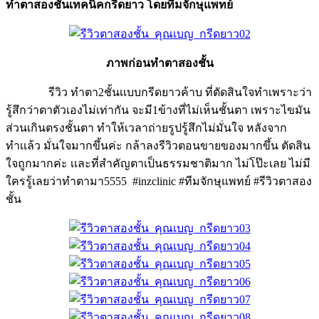
ทำตาสองชั้นเทคนิคกรีดยาว โดยทีมจักษุแพทย์
ภาพก่อนทำตาสองชั้น
รีวิว ทำตา2ชั้นเเบบกรีดยาวค้าบ ที่ตัดสินใจทำเพราะว่า
รู้สึกว่าตาตัวเองไม่เท่ากัน จะมี1ข้างที่ไม่เห็นชั้นตา เพราะไขมัน
ส่วนเกินตรงชั้นตา ทำให้เวลาถ่ายรูปรู้สึกไม่มั่นใจ หลังจาก
ทำเเล้ว มั่นใจมากขึ้นค่ะ กล้าลงรีวิวตอนขายของมากขึ้น ตัดสิน
ใจถูกมากค่ะ เเละที่สำคัญตาเป็นธรรมชาติมาก ไม่โป๊ะเลย ไม่มี
ใครรู้เลยว่าทำตามา5555 #inzclinic #ทีมจักษุแพทย์ #รีวิวตาสอง
ชั้น