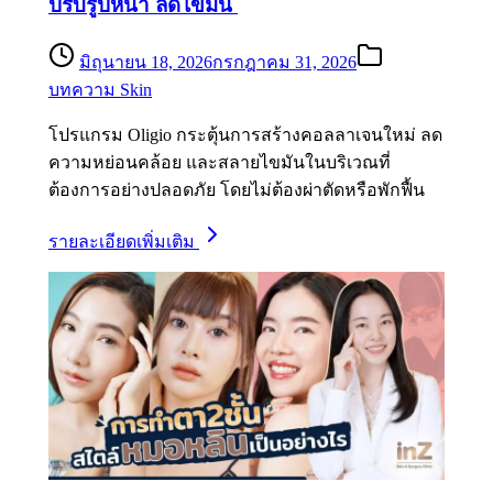
ปรับรูปหน้า ลดไขมัน
มิถุนายน 18, 2026
กรกฎาคม 31, 2026
บทความ Skin
โปรแกรม Oligio กระตุ้นการสร้างคอลลาเจนใหม่ ลด
ความหย่อนคล้อย และสลายไขมันในบริเวณที่
ต้องการอย่างปลอดภัย โดยไม่ต้องผ่าตัดหรือพักฟื้น
รายละเอียดเพิ่มเติม