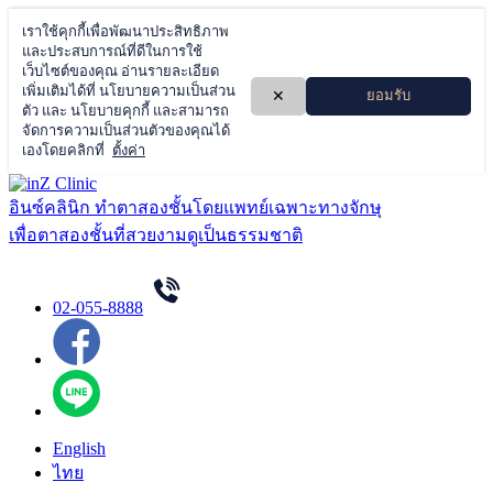
Skip
to
อินซ์คลินิก ทำตาสองชั้นโดยแพทย์เฉพาะทางจักษุ
content
เพื่อตาสองชั้นที่สวยงามดูเป็นธรรมชาติ
02-055-8888
English
ไทย