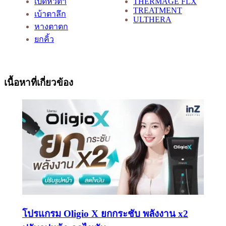
เปิดหัวตา
THERMAGE FLX
TREATMENT
เบ้าตาลึก
ULTHERA
หางตาตก
ยกคิ้ว
เนื้อหาที่เกี่ยวข้อง
โปรแกรม Oligio X ยกกระชับ พลังงาน x2