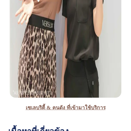
เซเลบริตี้ & คนดัง ที่เข้ามาใช้บริการ