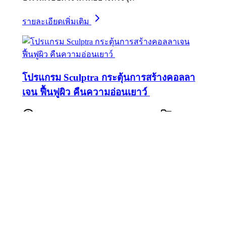
รายละเอียดเพิ่มเติม
โปรแกรม Sculptra กระตุ้นการสร้างคอลลา
เจน ฟื้นฟูผิว คืนความอ่อนเยาว์
กรกฎาคม 3, 2025
กรกฎาคม 3, 2025
บทความ Skin
Sculptra ช่วยฟื้นฟูผิวจากภายใน โดยกระตุ้นการสร้าง
คอลลาเจนในชั้นผิว ช่วยให้ผิวแน่นกระชับ ลดเลือน
ริ้วรอย และปรับคุณภาพผิวให้ดีขึ้นดูเป็นธรรมชาติ
รายละเอียดเพิ่มเติม