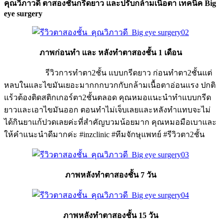
คุณวิภาวดี ตาสองชั้นกรีดยาว และปรับกล้ามเนื้อตา เทคนิค Big
eye surgery
ภาพก่อนทำ และ หลังทำตาสองชั้น 1 เดือน
รีวิวการทำตา2ชั้น แบบกรีดยาว ก่อนทำตา2ชั้นแต่
หลบในและไขมันเยอะมากกกบวกกับกล้ามเนื้อตาอ่อนแรง ปกติ
แร้วต้องติดสติกเกอร์ตา2ชั้นตลอด คุณหมอแนะนำทำแบบกรีด
ยาวและเอาไขมันออก ตอนทำไม่เจ็บเลยและหลังทำแทบจะไม่
ได้กินยาแก้ปวดเลยค่ะที่สำคัญบวมน้อยมาก คุณหมอมือเบาและ
ให้คำแนะนำดีมากค่ะ #inzclinic #ทีมจักษุแพทย์ #รีวิวตา2ชั้น
ภาพหลังทำตาสองชั้น 7 วัน
ภาพหลังทำตาสองชั้น 15 วัน