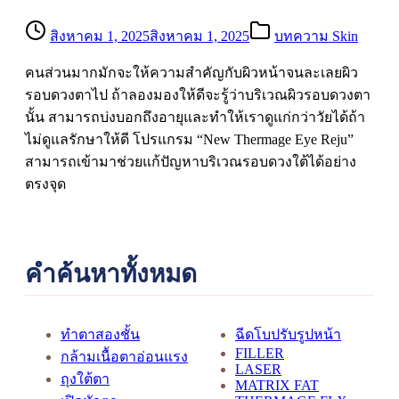
สิงหาคม 1, 2025
สิงหาคม 1, 2025
บทความ Skin
คนส่วนมากมักจะให้ความสำคัญกับผิวหน้าจนละเลยผิว
รอบดวงตาไป ถ้าลองมองให้ดีจะรู้ว่าบริเวณผิวรอบดวงตา
นั้น สามารถบ่งบอกถึงอายุและทำให้เราดูแก่กว่าวัยได้ถ้า
ไม่ดูแลรักษาให้ดี โปรแกรม “New Thermage Eye Reju”
สามารถเข้ามาช่วยแก้ปัญหาบริเวณรอบดวงใต้ได้อย่าง
ตรงจุด
คำค้นหาทั้งหมด
ทำตาสองชั้น
ฉีดโบปรับรูปหน้า
FILLER
กล้ามเนื้อตาอ่อนแรง
LASER
ถุงใต้ตา
MATRIX FAT