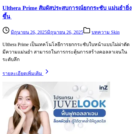
Ulthera Prime สัมผัสประสบการณ์ยกกระชับ แม่นยำยิ่ง
ขึ้น
มิถุนายน 26, 2025
มิถุนายน 26, 2025
บทความ Skin
Ulthera Prime เป็นเทคโนโลยีการยกกระชับใบหน้าแบบไม่ผ่าตัด
มีความแม่นยำ สามารถในการกระตุ้นการสร้างคอลลาเจนใน
ระดับลึก
รายละเอียดเพิ่มเติม