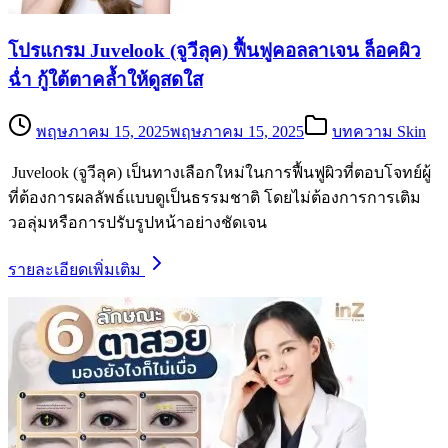
โปรแกรม Juvelook (จูวีลุค) ฟื้นฟูคอลลาเจน ล็อคผิว
ฉ่ำ กู้ใต้ตาคล้ำให้ดูสดใส
พฤษภาคม 15, 2025
พฤษภาคม 15, 2025
บทความ Skin
Juvelook (จูวีลุค) เป็นทางเลือกใหม่ในการฟื้นฟูผิวที่ตอบโจทย์ผู้
ที่ต้องการผลลัพธ์แบบดูเป็นธรรมชาติ โดยไม่ต้องการการเติม
วอลุ่มหรือการปรับรูปหน้าอย่างชัดเจน
รายละเอียดเพิ่มเติม