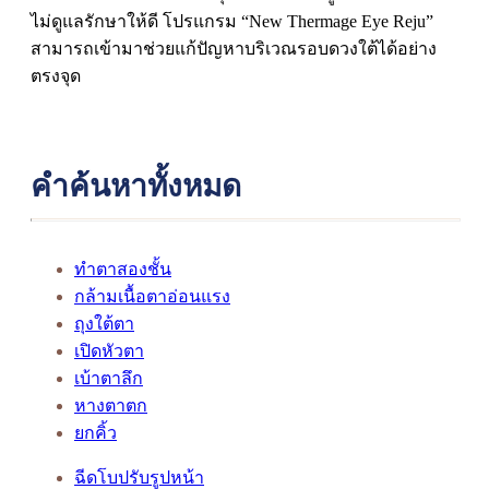
ไม่ดูแลรักษาให้ดี โปรแกรม “New Thermage Eye Reju”
สามารถเข้ามาช่วยแก้ปัญหาบริเวณรอบดวงใต้ได้อย่าง
ตรงจุด
คำค้นหาทั้งหมด
ทำตาสองชั้น
กล้ามเนื้อตาอ่อนแรง
ถุงใต้ตา
เปิดหัวตา
เบ้าตาลึก
หางตาตก
ยกคิ้ว
ฉีดโบปรับรูปหน้า