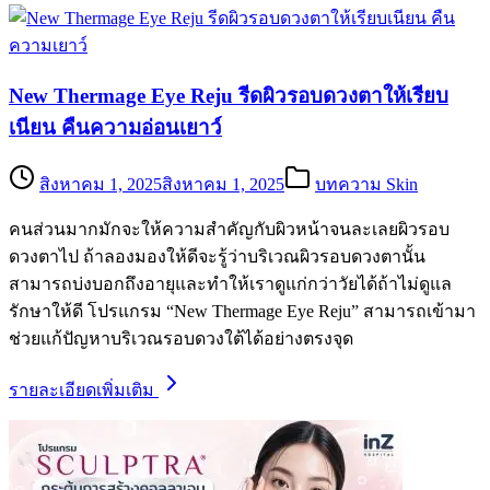
New Thermage Eye Reju รีดผิวรอบดวงตาให้เรียบ
เนียน คืนความอ่อนเยาว์
สิงหาคม 1, 2025
สิงหาคม 1, 2025
บทความ Skin
คนส่วนมากมักจะให้ความสำคัญกับผิวหน้าจนละเลยผิวรอบ
ดวงตาไป ถ้าลองมองให้ดีจะรู้ว่าบริเวณผิวรอบดวงตานั้น
สามารถบ่งบอกถึงอายุและทำให้เราดูแก่กว่าวัยได้ถ้าไม่ดูแล
รักษาให้ดี โปรแกรม “New Thermage Eye Reju” สามารถเข้ามา
ช่วยแก้ปัญหาบริเวณรอบดวงใต้ได้อย่างตรงจุด
รายละเอียดเพิ่มเติม