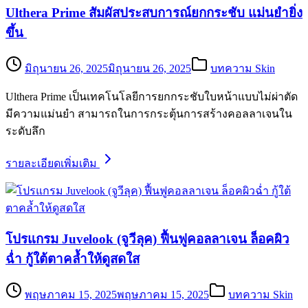
Ulthera Prime สัมผัสประสบการณ์ยกกระชับ แม่นยำยิ่ง
ขึ้น
มิถุนายน 26, 2025
มิถุนายน 26, 2025
บทความ Skin
Ulthera Prime เป็นเทคโนโลยีการยกกระชับใบหน้าแบบไม่ผ่าตัด
มีความแม่นยำ สามารถในการกระตุ้นการสร้างคอลลาเจนใน
ระดับลึก
รายละเอียดเพิ่มเติม
โปรแกรม Juvelook (จูวีลุค) ฟื้นฟูคอลลาเจน ล็อคผิว
ฉ่ำ กู้ใต้ตาคล้ำให้ดูสดใส
พฤษภาคม 15, 2025
พฤษภาคม 15, 2025
บทความ Skin