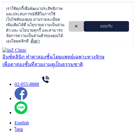
Skip
to
อินซ์คลินิก ทำตาสองชั้นโดยแพทย์เฉพาะทางจักษุ
content
เพื่อตาสองชั้นที่สวยงามดูเป็นธรรมชาติ
02-055-8888
English
ไทย