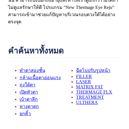
นั้น สามารถบ่งบอกถึงอายุและทำให้เราดูแก่กว่าวัยได้ถ้า
ไม่ดูแลรักษาให้ดี โปรแกรม “New Thermage Eye Reju”
สามารถเข้ามาช่วยแก้ปัญหาบริเวณรอบดวงใต้ได้อย่าง
ตรงจุด
คำค้นหาทั้งหมด
ทำตาสองชั้น
ฉีดโบปรับรูปหน้า
FILLER
กล้ามเนื้อตาอ่อนแรง
LASER
ถุงใต้ตา
MATRIX FAT
เปิดหัวตา
THERMAGE FLX
TREATMENT
เบ้าตาลึก
ULTHERA
หางตาตก
ยกคิ้ว