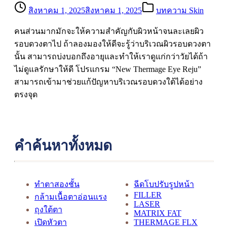
สิงหาคม 1, 2025
สิงหาคม 1, 2025
บทความ Skin
คนส่วนมากมักจะให้ความสำคัญกับผิวหน้าจนละเลยผิว
รอบดวงตาไป ถ้าลองมองให้ดีจะรู้ว่าบริเวณผิวรอบดวงตา
นั้น สามารถบ่งบอกถึงอายุและทำให้เราดูแก่กว่าวัยได้ถ้า
ไม่ดูแลรักษาให้ดี โปรแกรม “New Thermage Eye Reju”
สามารถเข้ามาช่วยแก้ปัญหาบริเวณรอบดวงใต้ได้อย่าง
ตรงจุด
คำค้นหาทั้งหมด
ทำตาสองชั้น
ฉีดโบปรับรูปหน้า
FILLER
กล้ามเนื้อตาอ่อนแรง
LASER
ถุงใต้ตา
MATRIX FAT
เปิดหัวตา
THERMAGE FLX