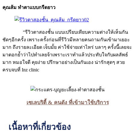
คุณส้ม ทำตาแบบกรีดยาว
“รีวิวตาสองชั้น​ แบบเปรียบเทียบความต่างให้เห็นกัน
ชัดๆ​​อีกครั้ง​ เพราะครั้งก่อนที่รีวิว​มีหลายคนถามกันเข้ามาเยอะ
มาก​ ถึงรายละเอียด​ เจ็บมั้ย ค่าใช้จ่ายเท่าไหร่​ บลาๆ ครั้งนี้เลยจะ
มาตอกย้ำว่าไปทำเลยจ้าเพราะเราทำแล้วประทับใจกับผลลัพธ์​
มาก​ หมอใจดี​ คุยง่าย​ ปรึกษาอย่างเป็นกันเอง​ น่ารักสุดๆ​ สวย
ครบจบที่ Inz clinic​
เซเลบริตี้ & คนดัง ที่เข้ามาใช้บริการ
เนื้อหาที่เกี่ยวข้อง