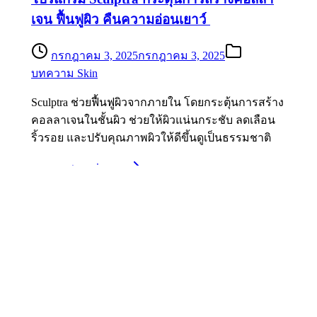
เจน ฟื้นฟูผิว คืนความอ่อนเยาว์
กรกฎาคม 3, 2025
กรกฎาคม 3, 2025
บทความ Skin
Sculptra ช่วยฟื้นฟูผิวจากภายใน โดยกระตุ้นการสร้าง
คอลลาเจนในชั้นผิว ช่วยให้ผิวแน่นกระชับ ลดเลือน
ริ้วรอย และปรับคุณภาพผิวให้ดีขึ้นดูเป็นธรรมชาติ
รายละเอียดเพิ่มเติม
Ulthera Prime สัมผัสประสบการณ์ยกกระชับ
แม่นยำยิ่งขึ้น
มิถุนายน 26, 2025
มิถุนายน 26, 2025
บทความ