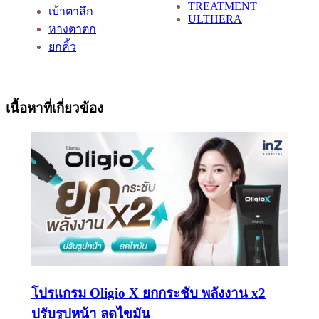
TREATMENT
เบ้าตาลึก
ULTHERA
หางตาตก
ยกคิ้ว
เนื้อหาที่เกี่ยวข้อง
โปรแกรม Oligio X ยกกระชับ พลังงาน x2
ปรับรูปหน้า ลดไขมัน