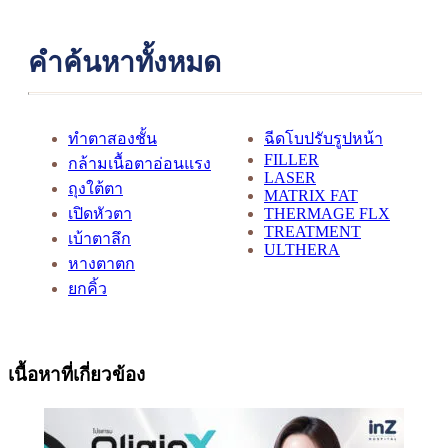
คำค้นหาทั้งหมด
ทำตาสองชั้น
ฉีดโบปรับรูปหน้า
FILLER
กล้ามเนื้อตาอ่อนแรง
LASER
ถุงใต้ตา
MATRIX FAT
เปิดหัวตา
THERMAGE FLX
TREATMENT
เบ้าตาลึก
ULTHERA
หางตาตก
ยกคิ้ว
เนื้อหาที่เกี่ยวข้อง