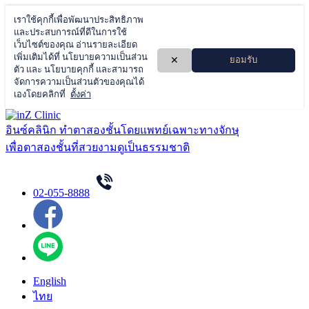
Skip
to
อินซ์คลินิก ทำตาสองชั้นโดยแพทย์เฉพาะทางจักษุ
content
เพื่อตาสองชั้นที่สวยงามดูเป็นธรรมชาติ
02-055-8888
English
ไทย