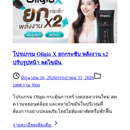
โปรแกรม Oligio X ยกกระชับ พลังงาน x2
ปรับรูปหน้า ลดไขมัน
มิถุนายน 18, 2026
กรกฎาคม 31, 2026
บทความ Skin
โปรแกรม Oligio กระตุ้นการสร้างคอลลาเจนใหม่ ลด
ความหย่อนคล้อย และสลายไขมันในบริเวณที่
ต้องการอย่างปลอดภัย โดยไม่ต้องผ่าตัดหรือพักฟื้น
รายละเอียดเพิ่มเติม