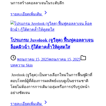
นการสร้างคอลลาเจนในระดับลึก
รายละเอียดเพิ่มเติม
โปรแกรม Juvelook (จูวีลุค) ฟื้นฟูคอลลาเจน
ล็อคผิวฉ่ำ กู้ใต้ตาคล้ำให้ดูสดใส
พฤษภาคม 15, 2025
พฤษภาคม 15, 2025
บทความ Skin
Juvelook (จูวีลุค) เป็นทางเลือกใหม่ในการฟื้นฟูผิวที่
ตอบโจทย์ผู้ที่ต้องการผลลัพธ์แบบดูเป็นธรรมชาติ
โดยไม่ต้องการการเติมวอลุ่มหรือการปรับรูปหน้า
อย่างชัดเจน
รายละเอียดเพิ่มเติม