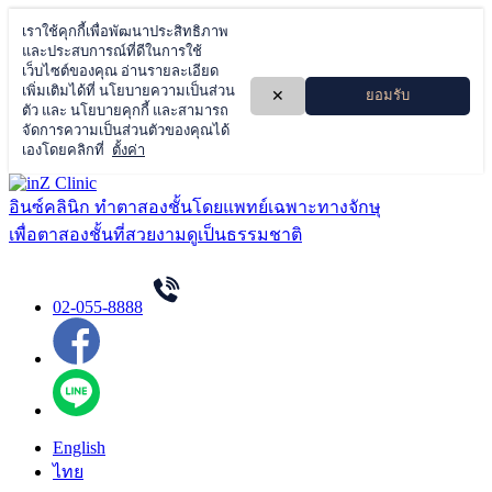
Skip
to
อินซ์คลินิก ทำตาสองชั้นโดยแพทย์เฉพาะทางจักษุ
content
เพื่อตาสองชั้นที่สวยงามดูเป็นธรรมชาติ
02-055-8888
English
ไทย