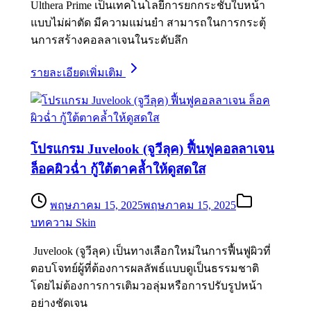
Ulthera Prime เป็นเทคโนโลยีการยกกระชับใบหน้า
แบบไม่ผ่าตัด มีความแม่นยำ สามารถในการกระตุ้
นการสร้างคอลลาเจนในระดับลึก
รายละเอียดเพิ่มเติม
โปรแกรม Juvelook (จูวีลุค) ฟื้นฟูคอลลาเจน
ล็อคผิวฉ่ำ กู้ใต้ตาคล้ำให้ดูสดใส
พฤษภาคม 15, 2025
พฤษภาคม 15, 2025
บทความ Skin
Juvelook (จูวีลุค) เป็นทางเลือกใหม่ในการฟื้นฟูผิวที่
ตอบโจทย์ผู้ที่ต้องการผลลัพธ์แบบดูเป็นธรรมชาติ
โดยไม่ต้องการการเติมวอลุ่มหรือการปรับรูปหน้า
อย่างชัดเจน