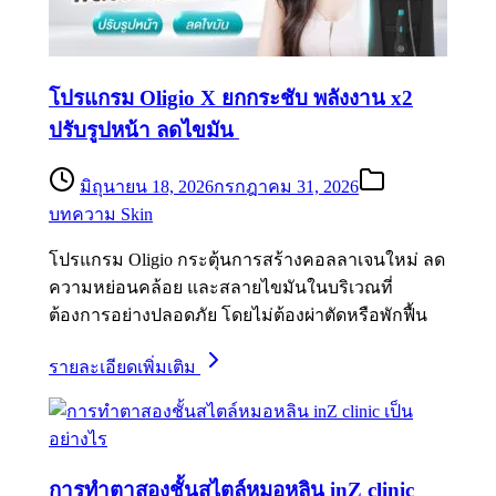
โปรแกรม Oligio X ยกกระชับ พลังงาน x2
ปรับรูปหน้า ลดไขมัน
มิถุนายน 18, 2026
กรกฎาคม 31, 2026
บทความ Skin
โปรแกรม Oligio กระตุ้นการสร้างคอลลาเจนใหม่ ลด
ความหย่อนคล้อย และสลายไขมันในบริเวณที่
ต้องการอย่างปลอดภัย โดยไม่ต้องผ่าตัดหรือพักฟื้น
รายละเอียดเพิ่มเติม
การทำตาสองชั้นสไตล์หมอหลิน inZ clinic