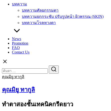
บทความ
บทความศัลยกรรมตา
บทความยกกระชับ ปรับรูปหน้า ผิวพรรณ (SKIN)
บทความโรคทางตา
News
Promotion
FAQ
Contact Us
Search
Search
for:
คุณมิยู ทากูลิ
คุณมิยู ทากูลิ
ทำตาสองชั้นเทคนิคกรีดยาว