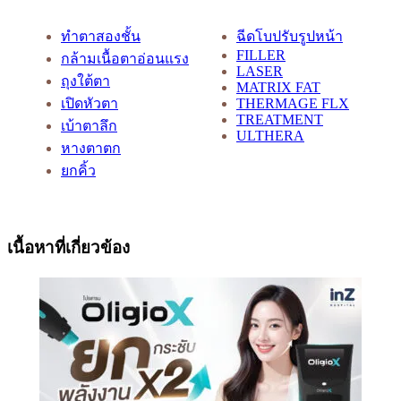
ทำตาสองชั้น
ฉีดโบปรับรูปหน้า
FILLER
กล้ามเนื้อตาอ่อนแรง
LASER
ถุงใต้ตา
MATRIX FAT
เปิดหัวตา
THERMAGE FLX
TREATMENT
เบ้าตาลึก
ULTHERA
หางตาตก
ยกคิ้ว
เนื้อหาที่เกี่ยวข้อง