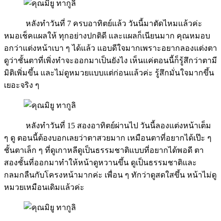
หลังทำวันที่ 7 ครบอาทิตย์แล้ว วันนี้มาตัดไหมแล้วค่ะ
หมอเช็คแผลให้ ทุกอย่างปกติดี และแผลก็เนียนมาก คุณหมอบ
อกว่าแต่งหน้าเบา ๆ ได้แล้ว แอบดีใจมากเพราะอยากลองแต่งตา
ดูว่าชั้นตาที่เพิ่งทำจะออกมาเป็นยังไง เห็นแค่ตอนนี้ก็รู้สึกว่าตามี
มิติเพิ่มขึ้น และไม่ดูหมวยแบบแต่ก่อนแล้วค่ะ รู้สึกมั่นใจมากขึ้น
เยอะจริง ๆ
หลังทำวันที่ 15 สองอาทิตย์ผ่านไป วันนี้ลองแต่งหน้าเต็ม
ๆ ดู ตอนนี้ต้องบอกเลยว่าตาสวยมาก เหมือนตาที่อยากได้เป๊ะ ๆ
ชั้นตาเล็ก ๆ ที่ดูเกาหลีดูเป็นธรรมชาติแบบที่อยากได้พอดี ตา
สองชั้นที่ออกมาทำให้หน้าดูหวานขึ้น ดูเป็นธรรมชาติและ
กลมกลืนกับโครงหน้ามากค่ะ เพื่อน ๆ ทักว่าดูสดใสขึ้น หน้าไม่ดู
หมวยเหมือนเดิมแล้วค่ะ