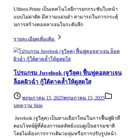
Ulthera Prime เป็นเทคโนโลยีการยกกระชับใบหน้า
แบบไม่ผ่าตัด มีความแม่นยำ สามารถในการกระตุ้
นการสร้างคอลลาเจนในระดับลึก
รายละเอียดเพิ่มเติม
โปรแกรม Juvelook (จูวีลุค) ฟื้นฟูคอลลาเจน
ล็อคผิวฉ่ำ กู้ใต้ตาคล้ำให้ดูสดใส
พฤษภาคม 15, 2025
พฤษภาคม 15, 2025
บทความ Skin
Juvelook (จูวีลุค) เป็นทางเลือกใหม่ในการฟื้นฟูผิวที่
ตอบโจทย์ผู้ที่ต้องการผลลัพธ์แบบดูเป็นธรรมชาติ
โดยไม่ต้องการการเติมวอลุ่มหรือการปรับรูปหน้า