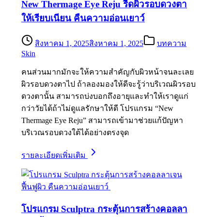
New Thermage Eye Reju รีดผิวรอบดวงตา
ให้เรียบเนียน คืนความอ่อนเยาว์
สิงหาคม 1, 2025
สิงหาคม 1, 2025
บทความ
Skin
คนส่วนมากมักจะให้ความสำคัญกับผิวหน้าจนละเลย
ผิวรอบดวงตาไป ถ้าลองมองให้ดีจะรู้ว่าบริเวณผิวรอบ
ดวงตานั้น สามารถบ่งบอกถึงอายุและทำให้เราดูแก่
กว่าวัยได้ถ้าไม่ดูแลรักษาให้ดี โปรแกรม “New
Thermage Eye Reju” สามารถเข้ามาช่วยแก้ปัญหา
บริเวณรอบดวงใต้ได้อย่างตรงจุด
รายละเอียดเพิ่มเติม
โปรแกรม Sculptra กระตุ้นการสร้างคอลลา