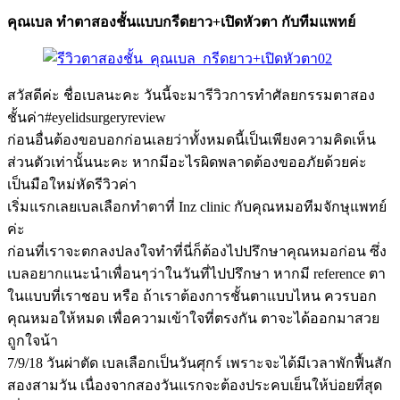
คุณเบล ทำตาสองชั้นแบบกรีดยาว+เปิดหัวตา กับทีมแพทย์
สวัสดีค่ะ ชื่อเบลนะคะ วันนี้จะมารีวิวการทำศัลยกรรมตาสอง
ชั้นค่า#eyelidsurgeryreview
ก่อนอื่นต้องขอบอกก่อนเลยว่าทั้งหมดนี้เป็นเพียงความคิดเห็น
ส่วนตัวเท่านั้นนะคะ หากมีอะไรผิดพลาดต้องขออภัยด้วยค่ะ
เป็นมือใหม่หัดรีวิวค่า
เริ่มแรกเลยเบลเลือกทำตาที่ Inz clinic กับคุณหมอทีมจักษุแพทย์
ค่ะ
ก่อนที่เราจะตกลงปลงใจทำที่นี่ก็ต้องไปปรึกษาคุณหมอก่อน ซึ่ง
เบลอยากแนะนำเพื่อนๆว่าในวันที่ไปปรึกษา หากมี reference ตา
ในแบบที่เราชอบ หรือ ถ้าเราต้องการชั้นตาแบบไหน ควรบอก
คุณหมอให้หมด เพื่อความเข้าใจที่ตรงกัน ตาจะได้ออกมาสวย
ถูกใจน้า
7/9/18 วันผ่าตัด เบลเลือกเป็นวันศุกร์ เพราะจะได้มีเวลาพักฟื้นสัก
สองสามวัน เนื่องจากสองวันแรกจะต้องประคบเย็นให้บ่อยที่สุด