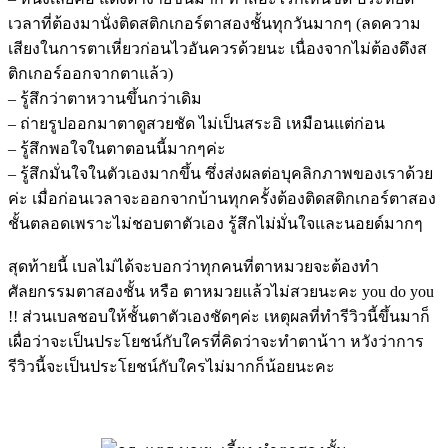
เวลาที่ต้องมานั่งติดสติกเกอร์ตาสองชั้นทุกวันมากๆ (ลดความ
เสียงในการตาเหี่ยวก่อนไวอันควรด้วยนะ เนื่องจากไม่ต้องดึงส
ติกเกอร์ออกจากตาแล้ว)
– รู้สึกว่าตาหวานขึ้นกว่าเดิม
– ถ่ายรูปออกมาตาดูสวยชัด ไม่เป็นสระอิ เหมือนแต่ก่อน
– รู้สึกพอใจในตาตอนนี้มากๆค่ะ
– รู้สึกมั่นใจในตัวเองมากขึ้น ซึ่งส่งผลต่อบุคลิกภาพของเราด้วย
ค่ะ เมื่อก่อนเวลาจะออกจากบ้านทุกครั้งต้องติดสติกเกอร์ตาสอง
ชั้นตลอดเพราะไม่ชอบตาตัวเอง รู้สึกไม่มั่นใจและนอยด์มากๆ
สุดท้ายนี้ เบลไม่ได้จะบอกว่าทุกคนที่ตาหมวยจะต้องทำ
ศัลยกรรมตาสองชั้น หรือ ตาหมวยแล้วไม่สวยนะคะ you do you
!! ส่วนเบลชอบให้ชั้นตาตัวเองชัดๆค่ะ เหตุผลที่ทำรีวิวนี้ขึ้นมาก็
เผื่อว่าจะเป็นประโยชน์กับใครที่คิดว่าจะทำตาน้าา หวังว่าการ
รีวิวนี้จะเป็นประโยชน์กับใครไม่มากก็น้อยนะคะ