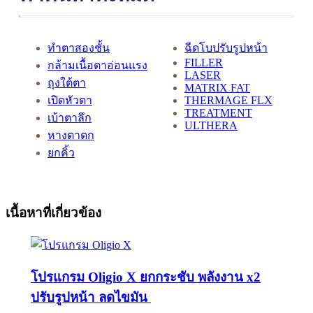
ทำตาสองชั้น
ฉีดโบปรับรูปหน้า
FILLER
กล้ามเนื้อตาอ่อนแรง
LASER
ถุงใต้ตา
MATRIX FAT
เปิดหัวตา
THERMAGE FLX
TREATMENT
เบ้าตาลึก
ULTHERA
หางตาตก
ยกคิ้ว
เนื้อหาที่เกี่ยวข้อง
โปรแกรม Oligio X ยกกระชับ พลังงาน x2
ปรับรูปหน้า ลดไขมัน