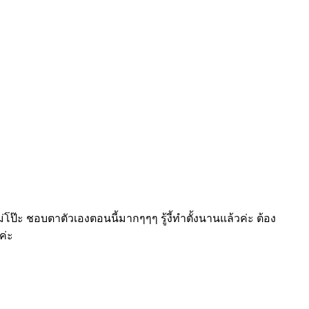
ะ ชอบตาตัวเองตอนนี้มากๆๆๆ รู้งี้ทำตั้งนานแล้วค่ะ ต้อง
ค่ะ