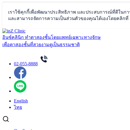
Skip
to
อินซ์คลินิก ทำตาสองชั้นโดยแพทย์เฉพาะทางจักษุ
content
เพื่อตาสองชั้นที่สวยงามดูเป็นธรรมชาติ
02-055-8888
English
ไทย