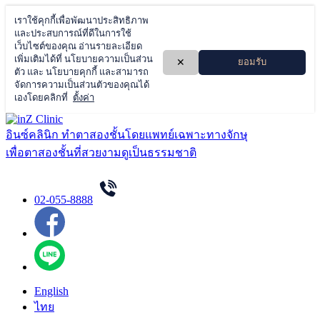
Skip
to
อินซ์คลินิก ทำตาสองชั้นโดยแพทย์เฉพาะทางจักษุ
content
เพื่อตาสองชั้นที่สวยงามดูเป็นธรรมชาติ
02-055-8888
English
ไทย