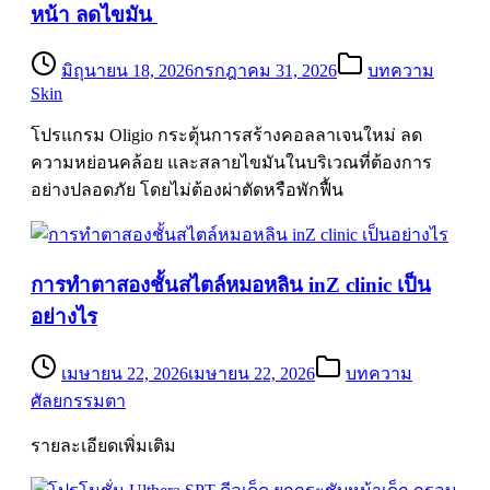
หน้า ลดไขมัน
มิถุนายน 18, 2026
กรกฎาคม 31, 2026
บทความ
Skin
โปรแกรม Oligio กระตุ้นการสร้างคอลลาเจนใหม่ ลด
ความหย่อนคล้อย และสลายไขมันในบริเวณที่ต้องการ
อย่างปลอดภัย โดยไม่ต้องผ่าตัดหรือพักฟื้น
การทำตาสองชั้นสไตล์หมอหลิน inZ clinic เป็น
อย่างไร
เมษายน 22, 2026
เมษายน 22, 2026
บทความ
ศัลยกรรมตา
รายละเอียดเพิ่มเติม