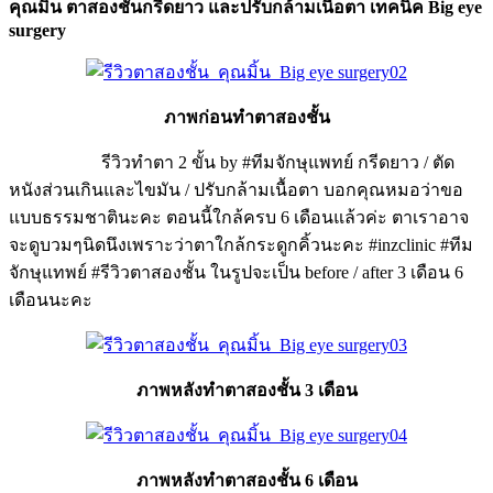
คุณมิ้น ตาสองชั้นกรีดยาว และปรับกล้ามเนื้อตา เทคนิค Big eye
surgery
ภาพก่อนทำตาสองชั้น
รีวิวทำตา 2 ขั้น by #ทีมจักษุแพทย์ กรีดยาว / ตัด
หนังส่วนเกินและไขมัน / ปรับกล้ามเนื้อตา บอกคุณหมอว่าขอ
แบบธรรมชาตินะคะ ตอนนี้ใกล้ครบ 6 เดือนแล้วค่ะ ตาเราอาจ
จะดูบวมๆนิดนึงเพราะว่าตาใกล้กระดูกคิ้วนะคะ #inzclinic #ทีม
จักษุแทพย์ #รีวิวตาสองชั้น ในรูปจะเป็น before / after 3 เดือน 6
เดือนนะคะ
ภาพหลังทำตาสองชั้น 3 เดือน
ภาพหลังทำตาสองชั้น 6 เดือน