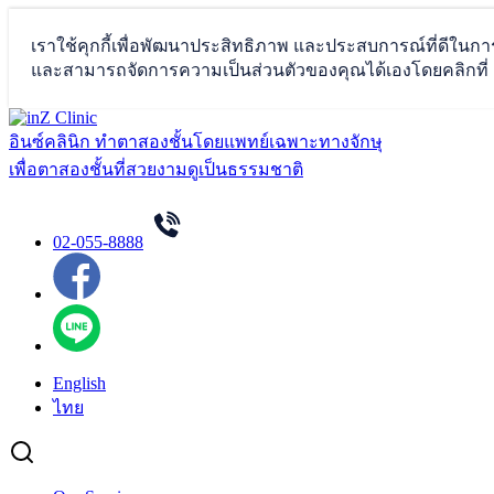
Skip
to
อินซ์คลินิก ทำตาสองชั้นโดยแพทย์เฉพาะทางจักษุ
content
เพื่อตาสองชั้นที่สวยงามดูเป็นธรรมชาติ
02-055-8888
English
ไทย