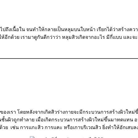
อใน จนทำให้กลายเป็นหลุมบนใบหน้า เรียกได้ว่าสร้างความหนักใจ
มสิวให้อีกด้วย เรามาดูกันดีกว่าว่า หลุมสิวเกิดจากอะไร มีกี่แบบ และ
หลังจากเกิดสิวร่างกายจะมีกระบวนการสร้างผิวใหม่ขึ้นมาท
ในชั้นผิวถูกทำลาย เมื่อเกิดกระบวนการสร้างผิวใหม่ขึ้นมาทดแทน อา
ิธีด้วย เช่น การแกะสิว การแคะ หรือเกาบริเวณสิว ยิ่งทำให้อักเส