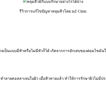
รีวิวการแก้ไขปัญหาหลุมสิวโดย inZ Clinic
งอาจเป็นแบบมีหัวหรือไม่มีหัวก็ได้ เกิดจากการอักเสบของต่อมไขมันใ
ทำลายคอลลาเจนในผิว เมื่อสิวหายแล้ว ทำให้การรักษาผิวไม่มีประส