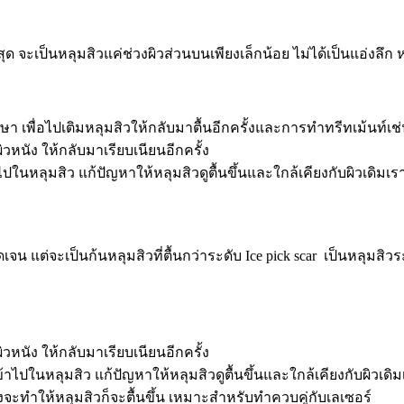
ด จะเป็นหลุมสิวแค่ช่วงผิวส่วนบนเพียงเล็กน้อย ไม่ได้เป็นแอ่งลึก ห
ษา เพื่อไปเติมหลุมสิวให้กลับมาตื้นอีกครั้งและการทำทรีทเม้นท์เช่
หนัง ให้กลับมาเรียบเนียนอีกครั้ง
ไปในหลุมสิว แก้ปัญหาให้หลุมสิวดูตื้นขึ้นและใกล้เคียงกับผิวเดิมเร
น แต่จะเป็นก้นหลุมสิวที่ตื้นกว่าระดับ Ice pick scar เป็นหลุมสิ
หนัง ให้กลับมาเรียบเนียนอีกครั้ง
้าไปในหลุมสิว แก้ปัญหาให้หลุมสิวดูตื้นขึ้นและใกล้เคียงกับผิวเดิม
นังจะทำให้หลุมสิวก็จะตื้นขึ้น เหมาะสำหรับทำควบคู่กับเลเซอร์