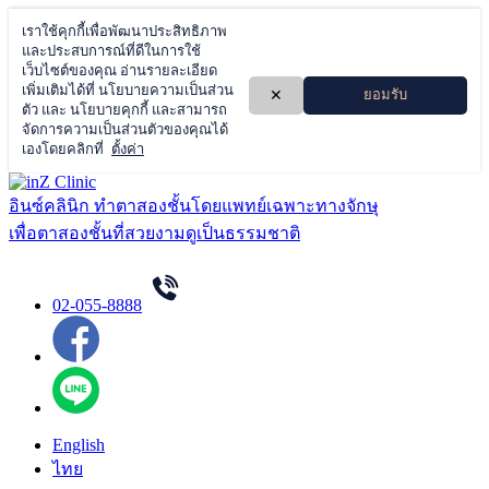
Skip
to
อินซ์คลินิก ทำตาสองชั้นโดยแพทย์เฉพาะทางจักษุ
content
เพื่อตาสองชั้นที่สวยงามดูเป็นธรรมชาติ
02-055-8888
English
ไทย