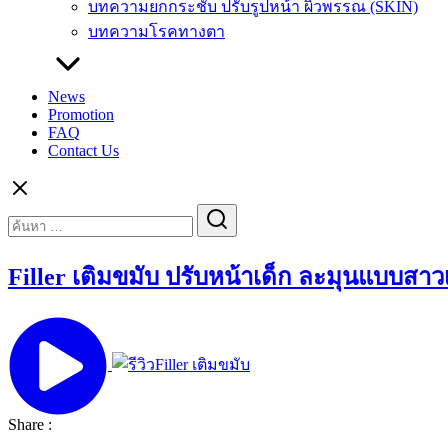
บทความยกกระชับ ปรับรูปหน้า ผิวพรรณ (SKIN)
บทความโรคทางตา
News
Promotion
FAQ
Contact Us
Search
Search
for:
Filler เติมขมับ ปรับหน้าเด็ก ละมุนแบบสาว
Share :