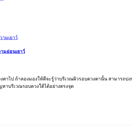
วามอ่อนเยาว์
ป ถ้าลองมองให้ดีจะรู้ว่าบริเวณผิวรอบดวงตานั้น สามารถบ่งบอกถ
ญหาบริเวณรอบดวงใต้ได้อย่างตรงจุด