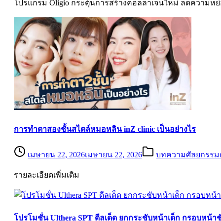
โปรแกรม Oligio กระตุ้นการสร้างคอลลาเจนใหม่ ลดความหย่อ
การทำตาสองชั้นสไตล์หมอหลิน inZ clinic เป็นอย่างไร
เมษายน 22, 2026
เมษายน 22, 2026
บทความศัลยกรรม
รายละเอียดเพิ่มเติม
โปรโมชั่น Ulthera SPT ดีลเด็ด ยกกระชับหน้าเด็ก กรอบหน้าช