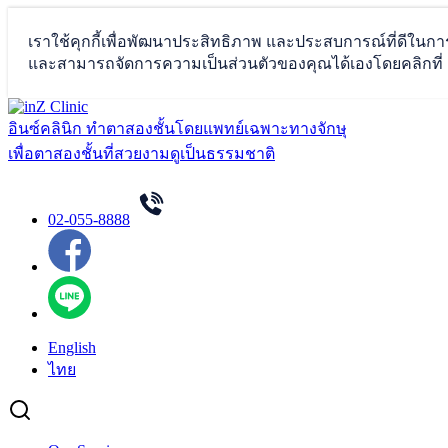
Skip
to
อินซ์คลินิก ทำตาสองชั้นโดยแพทย์เฉพาะทางจักษุ
content
เพื่อตาสองชั้นที่สวยงามดูเป็นธรรมชาติ
02-055-8888
English
ไทย