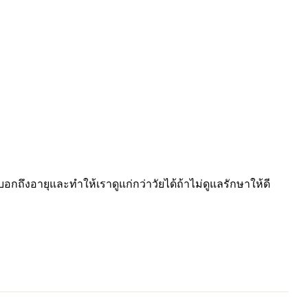
ึงอายุและทำให้เราดูแก่กว่าวัยได้ถ้าไม่ดูแลรักษาให้ดี