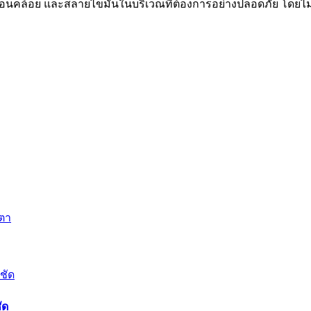
นคล้อย และสลายไขมันในบริเวณที่ต้องการอย่างปลอดภัย โดยไม่ต้
ตา
ัด