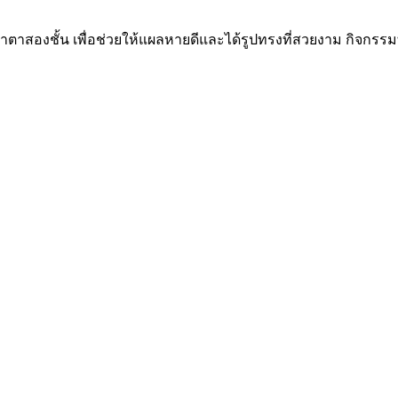
ังทำตาสองชั้น เพื่อช่วยให้แผลหายดีและได้รูปทรงที่สวยงาม กิจกร