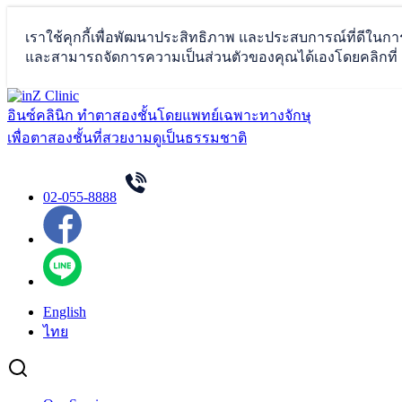
Skip
to
อินซ์คลินิก ทำตาสองชั้นโดยแพทย์เฉพาะทางจักษุ
content
เพื่อตาสองชั้นที่สวยงามดูเป็นธรรมชาติ
02-055-8888
English
ไทย