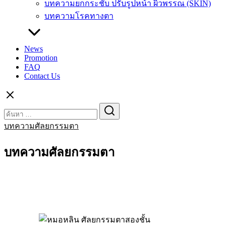
บทความยกกระชับ ปรับรูปหน้า ผิวพรรณ (SKIN)
บทความโรคทางตา
News
Promotion
FAQ
Contact Us
Search
Search
for:
บทความศัลยกรรมตา
บทความศัลยกรรมตา