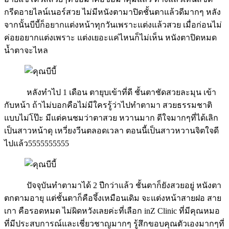
กรีดอายไลน์เนอร์สวย ไม่มีหนังตามาปิดชั้นตาแล้วดีมากๆ หลัง
จากนั้นบีบี้ก็อยากแต่งหน้าทุกวันเพราะแต่งแล้วสวย เมื่อก่อนไม่
ค่อยอยากแต่งเพราะ แต่งเยอะแค่ไหนก็ไม่เห็น หนังตาปิดหมด
น้ำตาจะไหล
หลังทำไป 1 เดือน ตายุบเข้าที่ดี ชั้นตาชัดสวยละมุน เข้า
กับหน้า ถ้าไม่บอกคือไม่มีใครรู้ว่าไปทำตามา สวยธรรมชาติ
แบบไม่โป๊ะ มีแต่คนชมว่าตาสวย หวานมาก ดีใจมากๆที่ได้เลิก
เป็นสาวหน้าดุ เหวี่ยงวีนตลอดเวลา ตอนนี้เป็นสาวหวานจิตใจดี
ไปแล้ว5555555555
ปัจจุบันทำตามาได้ 2 ปีกว่าแล้ว ชั้นตาก็ยังสวยอยู่ หนังตา
ตกตามอายุ แต่ชั้นตาก็คือจึ้งเหมือนเดิม จะแต่งหน้าสายฝอ สาย
เกา คือรอดหมด ไม่ผิดหวังเลยค่ะที่เลือก inZ Clinic ที่มีคุณหมอ
ที่มีประสบการณ์และเชี่ยวชาญมากๆ รู้สึกขอบคุณตัวเองมากๆที่