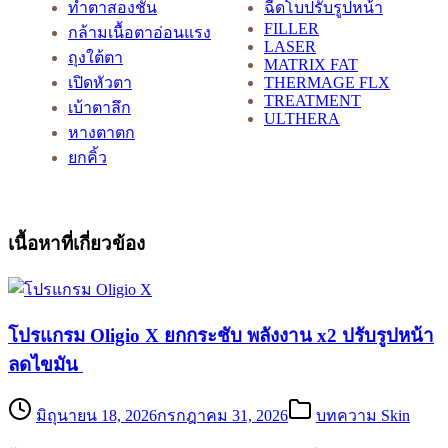
ทำตาสองชั้น
ฉีดโบปรับรูปหน้า
FILLER
กล้ามเนื้อตาอ่อนแรง
LASER
ถุงใต้ตา
MATRIX FAT
เปิดหัวตา
THERMAGE FLX
TREATMENT
เบ้าตาลึก
ULTHERA
หางตาตก
ยกคิ้ว
เนื้อหาที่เกี่ยวข้อง
โปรแกรม Oligio X ยกกระชับ พลังงาน x2 ปรับรูปหน้า
ลดไขมัน
มิถุนายน 18, 2026
กรกฎาคม 31, 2026
บทความ Skin