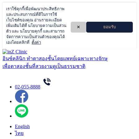
Skip
to
อินซ์คลินิก ทำตาสองชั้นโดยแพทย์เฉพาะทางจักษุ
content
เพื่อตาสองชั้นที่สวยงามดูเป็นธรรมชาติ
02-055-8888
English
ไทย