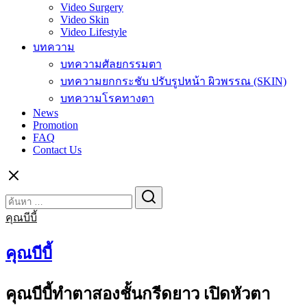
Video Surgery
Video Skin
Video Lifestyle
บทความ
บทความศัลยกรรมตา
บทความยกกระชับ ปรับรูปหน้า ผิวพรรณ (SKIN)
บทความโรคทางตา
News
Promotion
FAQ
Contact Us
Search
Search
for:
คุณบีบี้
คุณบีบี้
คุณบีบี้ทำตาสองชั้นกรีดยาว เปิดหัวตา