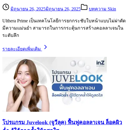
มิถุนายน 26, 2025
มิถุนายน 26, 2025
บทความ Skin
Ulthera Prime เป็นเทคโนโลยีการยกกระชับใบหน้าแบบไม่ผ่าตัด
มีความแม่นยำ สามารถในการกระตุ้นการสร้างคอลลาเจนใน
ระดับลึก
รายละเอียดเพิ่มเติม
โปรแกรม Juvelook (จูวีลุค) ฟื้นฟูคอลลาเจน ล็อคผิว