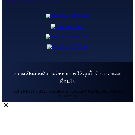
ฆสพ.สบส.2468/2567
ความเป็นส่วนตัว
|
นโยบายการใช้คุกกี้
|
ข้อตกลงและ
เงื่อนไข
COPYRIGHT @2023 INZ SKIN & SURGERY CLINIC. ALL RIGHT
RESERVED