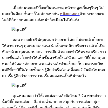
เมื่อก่อนนะคะบีบี้จะเป็นคนตาดุ หน้าจะดูเหวี่ยงๆวีนๆ ไม่
ค่อยเป็นมิตร ชั้นตาก็ไม่ค่อยเท่ากัน
หนังตาเยอะ
ด้วย ทาอายแช
โดว์ทีก็หายหมดเลย แต่งหน้าก็เหมือนไม่ได้แต่ง
ตอน consult บรีฟคุณหมอว่าอยากให้ตาไม่ตกแล้วก็อยาก
ให้ตาหวานๆ คุณหมอเลยแนะนำเป็นเทคนิค กรีดยาว แล้วก็เปิด
หัวตาด้วย คุณหมอบอกว่าการเปิดหัวตาจะทำให้ทรงตาเรียวยาว
มากขึ้นแล้วก็จะทำให้เห็นชั้นตาชัดตั้งแต่หัวตาเลย บีบี้ก็บอกคุณ
หมอให้จัดเลยค่ะอยากสวยแล้ว หลังทำเสร็จตาก็บวมตาระเบียบ
แต่ดีที่ตาบีบี้ไม่ค่อยช้ำเลย รู้สึกว่าเริ่มโอเคตั้งแต่ 7 วันตัดไหมนะ
คะ เริ่มรู้สึกว่าอาการบวมเริ่มลดลงจนเป็นที่น่าพอใจ
คุณหมอบอกว่าให้งดแต่งตาหลังตัดไหม 7 วัน พอหลังจาก
นั้นบีบี้ก็ลองแต่งตา คือสวยฉ่ำมากกก สนุกกับการแต่งตาสุดๆ
อายแชโดว์สีสวยๆที่ซื้อมาคือซื้อมาคุ้มแล้ว ทางแล้วเห็นสีชัด