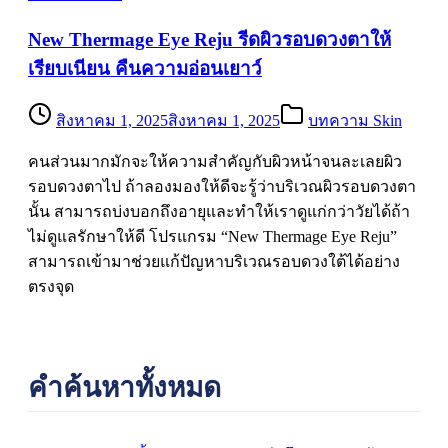
New Thermage Eye Reju รีดผิวรอบดวงตาให้
เรียบเนียน คืนความอ่อนเยาว์
สิงหาคม 1, 2025
สิงหาคม 1, 2025
บทความ Skin
คนส่วนมากมักจะให้ความสำคัญกับผิวหน้าจนละเลยผิว
รอบดวงตาไป ถ้าลองมองให้ดีจะรู้ว่าบริเวณผิวรอบดวงตา
นั้น สามารถบ่งบอกถึงอายุและทำให้เราดูแก่กว่าวัยได้ถ้า
ไม่ดูแลรักษาให้ดี โปรแกรม “New Thermage Eye Reju”
สามารถเข้ามาช่วยแก้ปัญหาบริเวณรอบดวงใต้ได้อย่าง
ตรงจุด
คำค้นหาทั้งหมด