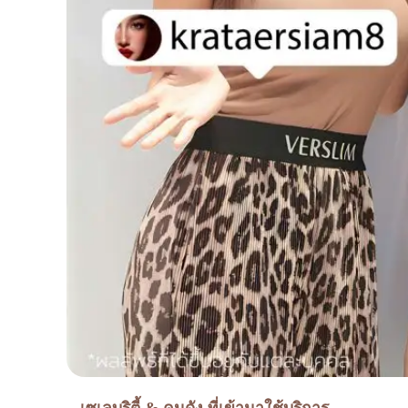
เซเลบริตี้ & คนดัง ที่เข้ามาใช้บริการ