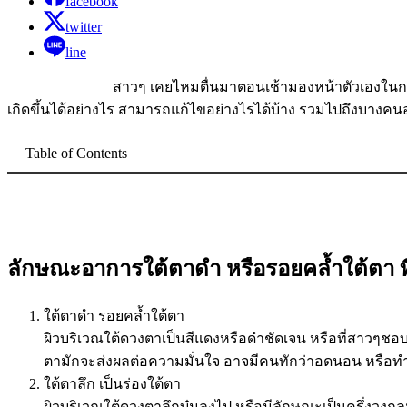
facebook
twitter
line
สาวๆ เคยไหมตื่นมาตอนเช้ามองหน้าตัวเองในกระจกแล้วรู้ส
เกิดขึ้นได้อย่างไร สามารถแก้ไขอย่างไรได้บ้าง รวมไปถึงบางคนอ
Table of Contents
ลักษณะอาการใต้ตาดำ หรือรอยคล้ำใต้ตา ที่
ใต้ตาดำ รอยคล้ำใต้ตา
ผิวบริเวณใต้ดวงตาเป็นสีแดงหรือดำชัดเจน หรือที่สาวๆชอบ
ตามักจะส่งผลต่อความมั่นใจ อาจมีคนทักว่าอดนอน หรือทำ
ใต้ตาลึก เป็นร่องใต้ตา
ผิวบริเวณใต้ดวงตาลึกบุ๋มลงไป หรือมีลักษณะเป็นครึ่งวงกลม