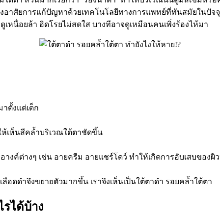
ต้องอาศัยการแก้ปัญหาด้วยเทคโนโลยีทางการแพทย์ที่ทันสมัยในปัจจุบั
ดูเหนื่อยล้า อิดโรยไม่สดใส บางทีอาจดูเหมือนคนเพิ่งร้องไห้มา
าตั้งแต่เด็ก
้เห็นสีคล้ำบริเวณใต้ตาชัดขึ้น
อางค์ต่างๆ เช่น อายครีม อายแชร์โดว์ ทำให้เกิดการอับเสบของผิ
ลือดดำจึงขยายตัวมากขึ้น เราจึงเห็นเป็นใต้ตาดำ รอยคล้ำใต้ตา
รได้บ้าง