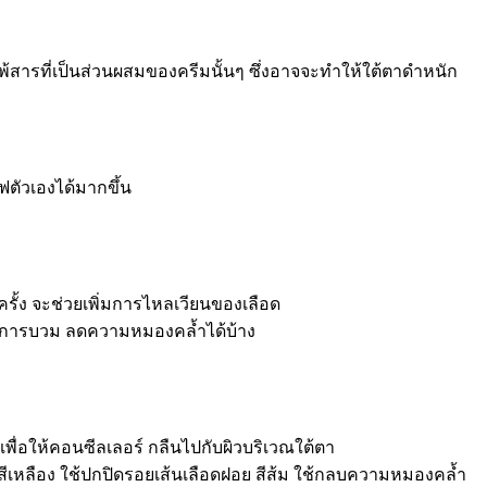
้สารที่เป็นส่วนผสมของครีมนั้นๆ ซึ่งอาจจะทำให้ใต้ตาดำหนัก
ซฟตัวเองได้มากขึ้น
รั้ง จะช่วยเพิ่มการไหลเวียนของเลือด
ดอาการบวม ลดความหมองคล้ำได้บ้าง
พื่อให้คอนซีลเลอร์ กลืนไปกับผิวบริเวณใต้ตา
สีเหลือง ใช้ปกปิดรอยเส้นเลือดฝอย สีส้ม ใช้กลบความหมองคล้ำ