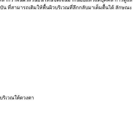
น ที่สามารถเติมให้พื้นผิวบริเวณที่ลึกกลับมาเต็มตื้นได้ ลักษณะ
วบริเวณใต้ดวงตา