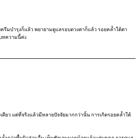
มบำรุงก็แล้ว พยายามดูแลรอบดวงตาก็แล้ว รอยคล้ำใต้ตา
บทความนี้ค่ะ
ยว แต่ที่จริงแล้วมีหลายปัจจัยมากกว่านั้น การเกิดรอยคล้ำใต้
คล้ำกว่าพื้นผิวส่วนอื่น เห็นชัดเจนมากน้อยแล้วแต่บุคคล การดูแล