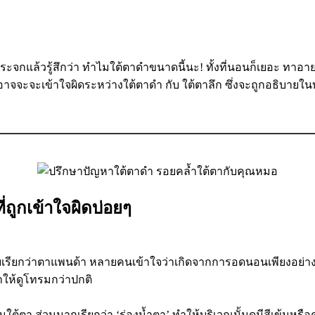
ึกว่า ทำไมใต้ตาดำขนาดนี้นะ! ทั้งที่นอนก็เยอะ ทาอายครี
าจจะจะเข้าใจผิดระหว่างใต้ตาดำ กับ ใต้ตาลึก ซึ่งจะถูกอธิบายใน
ถูกเข้าใจผิดบ่อยๆ
เรียกว่าตาแพนด้า หลายคนเข้าใจว่าเกิดจากการอดนอนเพียงอย่างเดี
ให้ดูโทรมกว่าปกติ
ใต้ตา ส่วนมากเรียกว่า ‘ร่องน้ำตา’ ทำให้บริเวณนั้นดูมีสีเข้มหรือ