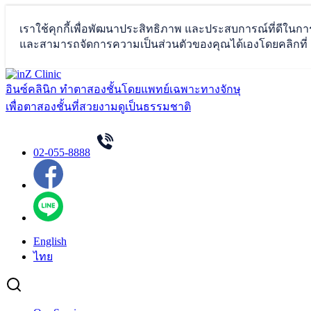
Skip
to
อินซ์คลินิก ทำตาสองชั้นโดยแพทย์เฉพาะทางจักษุ
content
เพื่อตาสองชั้นที่สวยงามดูเป็นธรรมชาติ
02-055-8888
English
ไทย